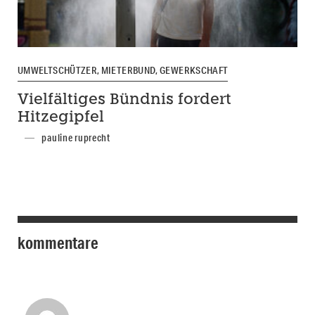
UMWELTSCHÜTZER, MIETERBUND, GEWERKSCHAFT
Vielfältiges Bündnis fordert
Hitzegipfel
pauline ruprecht
kommentare