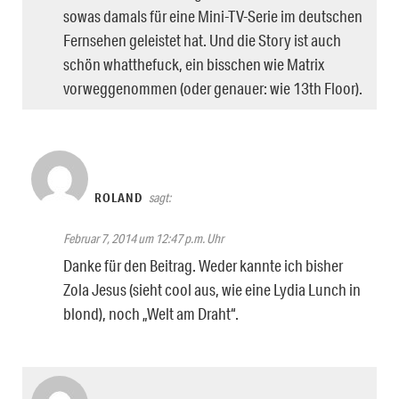
sowas damals für eine Mini-TV-Serie im deutschen
Fernsehen geleistet hat. Und die Story ist auch
schön whatthefuck, ein bisschen wie Matrix
vorweggenommen (oder genauer: wie 13th Floor).
ROLAND
sagt:
Februar 7, 2014 um 12:47 p.m. Uhr
Danke für den Beitrag. Weder kannte ich bisher
Zola Jesus (sieht cool aus, wie eine Lydia Lunch in
blond), noch „Welt am Draht“.