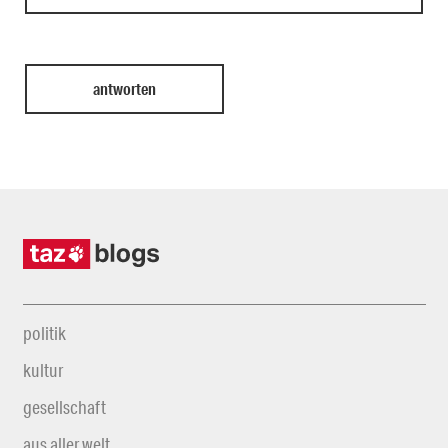
politik
kultur
gesellschaft
aus aller welt