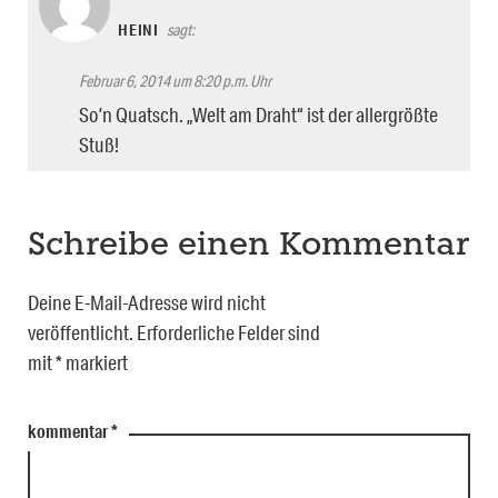
HEINI
sagt:
Februar 6, 2014 um 8:20 p.m. Uhr
So’n Quatsch. „Welt am Draht“ ist der allergrößte
Stuß!
Schreibe einen Kommentar
Deine E-Mail-Adresse wird nicht
veröffentlicht.
Erforderliche Felder sind
mit
*
markiert
kommentar
*