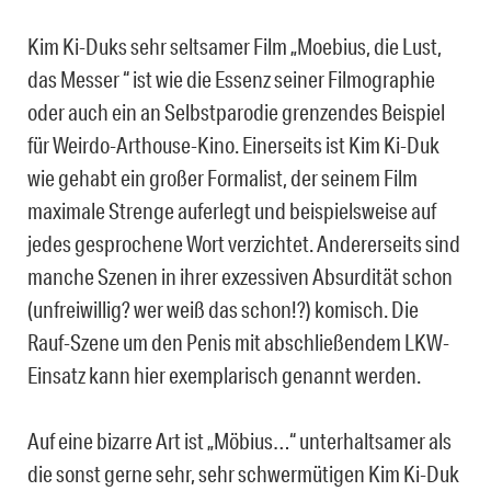
Kim Ki-Duks sehr seltsamer Film „Moebius, die Lust,
das Messer “ ist wie die Essenz seiner Filmographie
oder auch ein an Selbstparodie grenzendes Beispiel
für Weirdo-Arthouse-Kino. Einerseits ist Kim Ki-Duk
wie gehabt ein großer Formalist, der seinem Film
maximale Strenge auferlegt und beispielsweise auf
jedes gesprochene Wort verzichtet. Andererseits sind
manche Szenen in ihrer exzessiven Absurdität schon
(unfreiwillig? wer weiß das schon!?) komisch. Die
Rauf-Szene um den Penis mit abschließendem LKW-
Einsatz kann hier exemplarisch genannt werden.
Auf eine bizarre Art ist „Möbius…“ unterhaltsamer als
die sonst gerne sehr, sehr schwermütigen Kim Ki-Duk