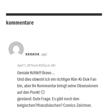
kommentare
KRISROK
sagt:
April 1, 2014 um 9:03 p.m. Uhr
Geniale Kritik!!! Bravo…
Und dies obwohl ich ein richtiger Kim-Ki-Duk-Fan
bin, aber Ihr Kommentar bringt seine Obsessionen
auf den Punkt 🙂
@roland: Gute Frage. Es gibt noch den
belgischen?/französischen? Comics-Zeichner.