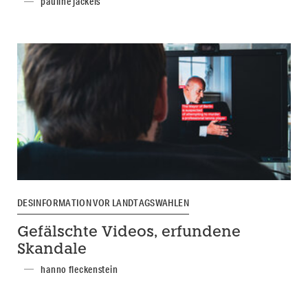
pauline jäckels
DESINFORMATION VOR LANDTAGSWAHLEN
Gefälschte Videos, erfundene
Skandale
hanno fleckenstein