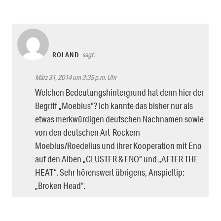
ROLAND
sagt:
März 31, 2014 um 3:35 p.m. Uhr
Welchen Bedeutungshintergrund hat denn hier der
Begriff „Moebius“? Ich kannte das bisher nur als
etwas merkwürdigen deutschen Nachnamen sowie
von den deutschen Art-Rockern
Moebius/Roedelius und ihrer Kooperation mit Eno
auf den Alben „CLUSTER & ENO“ und „AFTER THE
HEAT“. Sehr hörenswert übrigens, Anspieltip:
„Broken Head“.