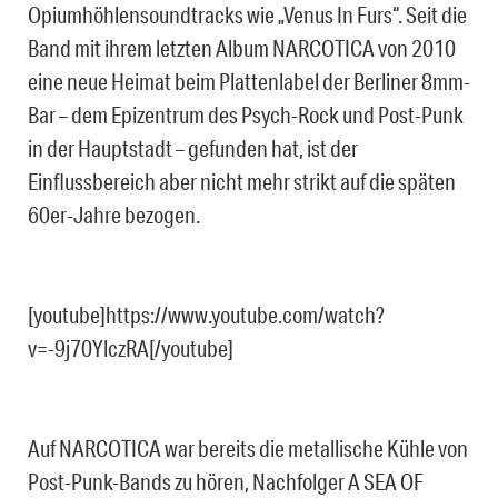
Opiumhöhlensoundtracks wie „Venus In Furs“. Seit die
Band mit ihrem letzten Album NARCOTICA von 2010
eine neue Heimat beim Plattenlabel der Berliner 8mm-
Bar – dem Epizentrum des Psych-Rock und Post-Punk
in der Hauptstadt – gefunden hat, ist der
Einflussbereich aber nicht mehr strikt auf die späten
60er-Jahre bezogen.
[youtube]https://www.youtube.com/watch?
v=-9j70YlczRA[/youtube]
Auf NARCOTICA war bereits die metallische Kühle von
Post-Punk-Bands zu hören, Nachfolger A SEA OF