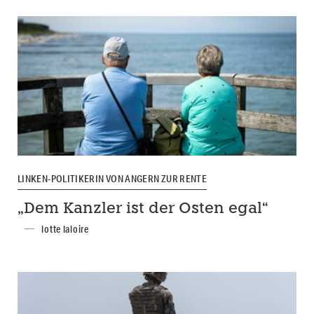
LINKEN-POLITIKERIN VON ANGERN ZUR RENTE
„Dem Kanzler ist der Osten egal“
lotte laloire