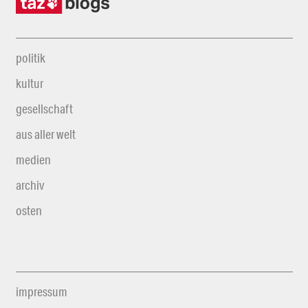
politik
kultur
gesellschaft
aus aller welt
medien
archiv
osten
impressum