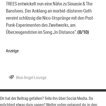
TREES entwickelt nun eine Nähe zu Siouxsie & The
Banshees. Der Anklang an morbid-düsteren Goth
vereint schlüssig die Nico-Ursprünge mit den Post-
Punk-Experimenten des Zweitwerks, am
Überzeugendsten im Song „In Distance“.
(8/10)
Anzeige
Blue Angel Lounge
Dir hat der Beitrag gefallen? Teile ihn über Social Media. Du
möchtest etwas dazu sagen? Weiter unten gelangst du zu den