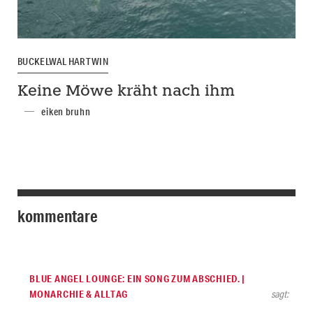
BUCKELWAL HARTWIN
Keine Möwe kräht nach ihm
eiken bruhn
kommentare
BLUE ANGEL LOUNGE: EIN SONG ZUM ABSCHIED. |
MONARCHIE & ALLTAG
sagt: