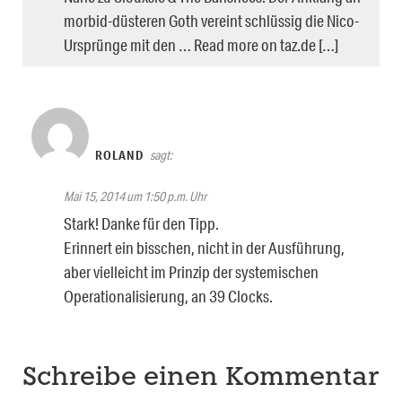
morbid-düsteren Goth vereint schlüssig die Nico-
Ursprünge mit den … Read more on taz.de […]
ROLAND
sagt:
Mai 15, 2014 um 1:50 p.m. Uhr
Stark! Danke für den Tipp.
Erinnert ein bisschen, nicht in der Ausführung,
aber vielleicht im Prinzip der systemischen
Operationalisierung, an 39 Clocks.
Schreibe einen Kommentar