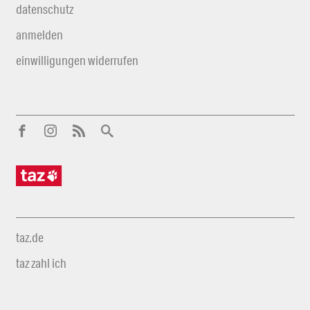
datenschutz
anmelden
einwilligungen widerrufen
taz.de
taz zahl ich