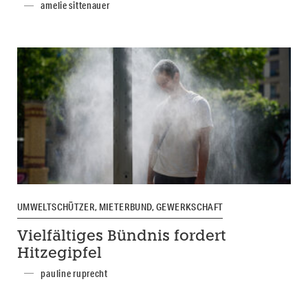
amelie sittenauer
UMWELTSCHÜTZER, MIETERBUND, GEWERKSCHAFT
Vielfältiges Bündnis fordert
Hitzegipfel
pauline ruprecht