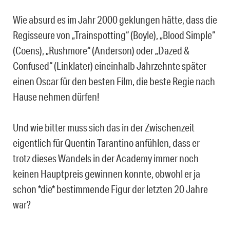
Wie absurd es im Jahr 2000 geklungen hätte, dass die
Regisseure von „Trainspotting“ (Boyle), „Blood Simple“
(Coens), „Rushmore“ (Anderson) oder „Dazed &
Confused“ (Linklater) eineinhalb Jahrzehnte später
einen Oscar für den besten Film, die beste Regie nach
Hause nehmen dürfen!
Und wie bitter muss sich das in der Zwischenzeit
eigentlich für Quentin Tarantino anfühlen, dass er
trotz dieses Wandels in der Academy immer noch
keinen Hauptpreis gewinnen konnte, obwohl er ja
schon *die* bestimmende Figur der letzten 20 Jahre
war?