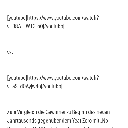
[youtube]https://www.youtube.com/watch?
v=38A__WT3-o0[/youtube]
vs.
[youtube]https://www.youtube.com/watch?
v=aS_d0Ayjw4o[/youtube]
Zum Vergleich die Gewinner zu Beginn des neuen
Jahrtausends gegenüber dem Year Zero mit „No