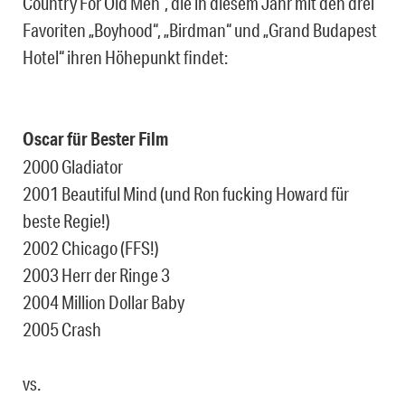
Country For Old Men“, die in diesem Jahr mit den drei
Favoriten „Boyhood“, „Birdman“ und „Grand Budapest
Hotel“ ihren Höhepunkt findet:
Oscar für Bester Film
2000 Gladiator
2001 Beautiful Mind (und Ron fucking Howard für
beste Regie!)
2002 Chicago (FFS!)
2003 Herr der Ringe 3
2004 Million Dollar Baby
2005 Crash
vs.