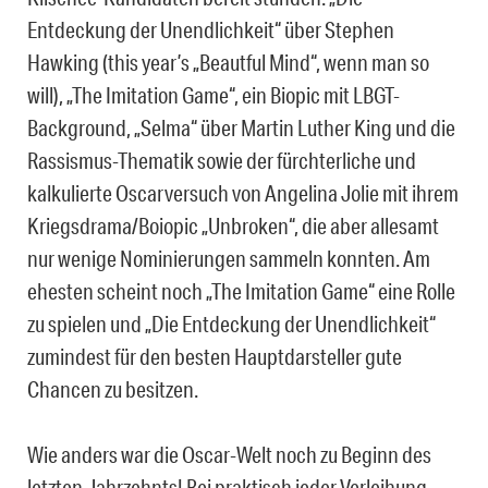
Entdeckung der Unendlichkeit“ über Stephen
Hawking (this year’s „Beautful Mind“, wenn man so
will), „The Imitation Game“, ein Biopic mit LBGT-
Background, „Selma“ über Martin Luther King und die
Rassismus-Thematik sowie der fürchterliche und
kalkulierte Oscarversuch von Angelina Jolie mit ihrem
Kriegsdrama/Boiopic „Unbroken“, die aber allesamt
nur wenige Nominierungen sammeln konnten. Am
ehesten scheint noch „The Imitation Game“ eine Rolle
zu spielen und „Die Entdeckung der Unendlichkeit“
zumindest für den besten Hauptdarsteller gute
Chancen zu besitzen.
Wie anders war die Oscar-Welt noch zu Beginn des
letzten Jahrzehnts! Bei praktisch jeder Verleihung