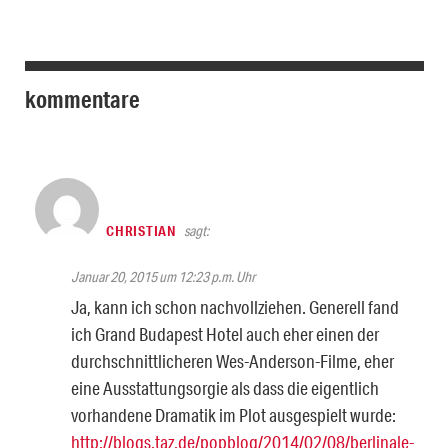
kommentare
CHRISTIAN
sagt:
Januar 20, 2015 um 12:23 p.m. Uhr
Ja, kann ich schon nachvollziehen. Generell fand
ich Grand Budapest Hotel auch eher einen der
durchschnittlicheren Wes-Anderson-Filme, eher
eine Ausstattungsorgie als dass die eigentlich
vorhandene Dramatik im Plot ausgespielt wurde:
http://blogs.taz.de/popblog/2014/02/08/berlinale-