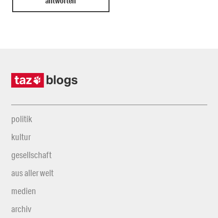
politik
kultur
gesellschaft
aus aller welt
medien
archiv