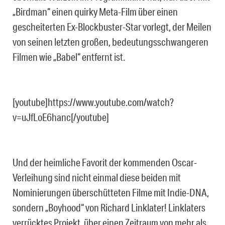
„Birdman“ einen quirky Meta-Film über einen
gescheiterten Ex-Blockbuster-Star vorlegt, der Meilen
von seinen letzten großen, bedeutungsschwangeren
Filmen wie „Babel“ entfernt ist.
[youtube]https://www.youtube.com/watch?
v=uJfLoE6hanc[/youtube]
Und der heimliche Favorit der kommenden Oscar-
Verleihung sind nicht einmal diese beiden mit
Nominierungen überschütteten Filme mit Indie-DNA,
sondern „Boyhood“ von Richard Linklater! Linklaters
verrücktes Projekt, über einen Zeitraum von mehr als