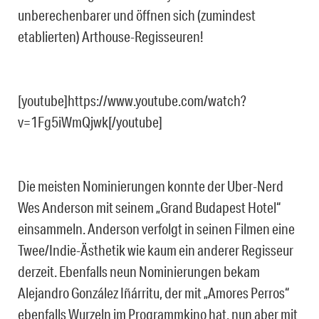
unberechenbarer und öffnen sich (zumindest
etablierten) Arthouse-Regisseuren!
[youtube]https://www.youtube.com/watch?
v=1Fg5iWmQjwk[/youtube]
Die meisten Nominierungen konnte der Uber-Nerd
Wes Anderson mit seinem „Grand Budapest Hotel“
einsammeln. Anderson verfolgt in seinen Filmen eine
Twee/Indie-Ästhetik wie kaum ein anderer Regisseur
derzeit. Ebenfalls neun Nominierungen bekam
Alejandro González Iñárritu, der mit „Amores Perros“
ebenfalls Wurzeln im Programmkino hat, nun aber mit