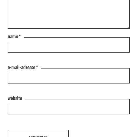
name
*
e-mail-adresse
*
website