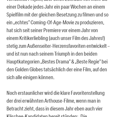
einer Dekade jedes Jahr ein paar Wochen an einem
Spielfilm mit der gleichen Besetzung zu filmen und so
ein „echtes“ Coming-Of-Age-Movie zu produzieren,
hat sich seit seiner Premiere vor einem Jahr von
einem Kritikerliebling (auch unser Film des Jahres!)
stetig zum Außenseiter-Herzensfavoriten entwickelt –
und ist nun nach seinem Triumph in den beiden
Hauptkategorien „Bestes Drama“ & „Beste Regie“ bei
den Golden Globes tatsächlich der eine Film, auf den
sich alle einigen können.
Noch erstaunlicher wird die klare Favoritenstellung
der drei erwähnten Arthouse-Filme, wenn man in
Betracht zieht, dass in diesem Jahr eben auch vier
Klischee-Kandidaten bereit stünden: „Die