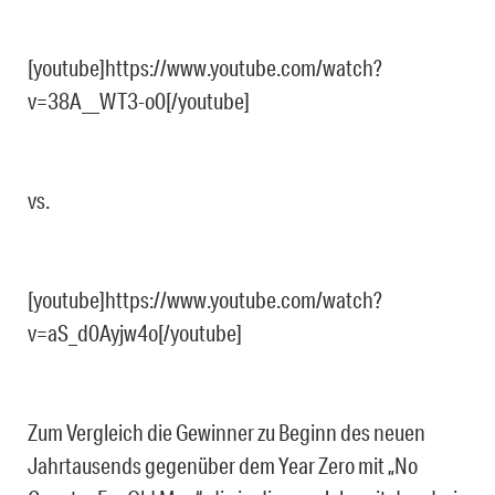
[youtube]https://www.youtube.com/watch?
v=38A__WT3-o0[/youtube]
vs.
[youtube]https://www.youtube.com/watch?
v=aS_d0Ayjw4o[/youtube]
Zum Vergleich die Gewinner zu Beginn des neuen
Jahrtausends gegenüber dem Year Zero mit „No