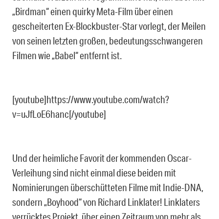
„Birdman“ einen quirky Meta-Film über einen
gescheiterten Ex-Blockbuster-Star vorlegt, der Meilen
von seinen letzten großen, bedeutungsschwangeren
Filmen wie „Babel“ entfernt ist.
[youtube]https://www.youtube.com/watch?
v=uJfLoE6hanc[/youtube]
Und der heimliche Favorit der kommenden Oscar-
Verleihung sind nicht einmal diese beiden mit
Nominierungen überschütteten Filme mit Indie-DNA,
sondern „Boyhood“ von Richard Linklater! Linklaters
verrücktes Projekt, über einen Zeitraum von mehr als