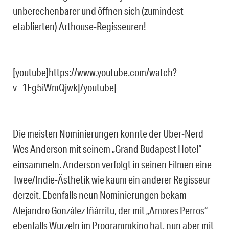
unberechenbarer und öffnen sich (zumindest
etablierten) Arthouse-Regisseuren!
[youtube]https://www.youtube.com/watch?
v=1Fg5iWmQjwk[/youtube]
Die meisten Nominierungen konnte der Uber-Nerd
Wes Anderson mit seinem „Grand Budapest Hotel“
einsammeln. Anderson verfolgt in seinen Filmen eine
Twee/Indie-Ästhetik wie kaum ein anderer Regisseur
derzeit. Ebenfalls neun Nominierungen bekam
Alejandro González Iñárritu, der mit „Amores Perros“
ebenfalls Wurzeln im Programmkino hat, nun aber mit