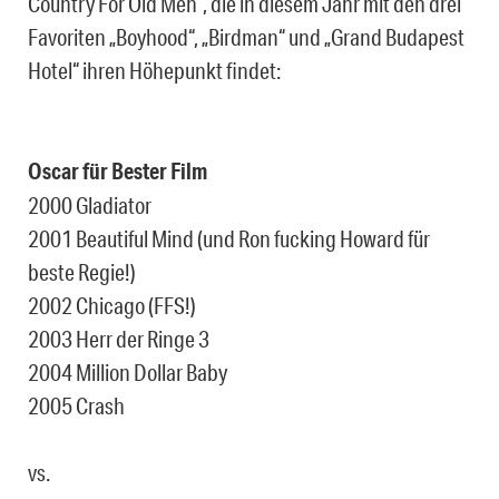
Country For Old Men“, die in diesem Jahr mit den drei
Favoriten „Boyhood“, „Birdman“ und „Grand Budapest
Hotel“ ihren Höhepunkt findet:
Oscar für Bester Film
2000 Gladiator
2001 Beautiful Mind (und Ron fucking Howard für
beste Regie!)
2002 Chicago (FFS!)
2003 Herr der Ringe 3
2004 Million Dollar Baby
2005 Crash
vs.