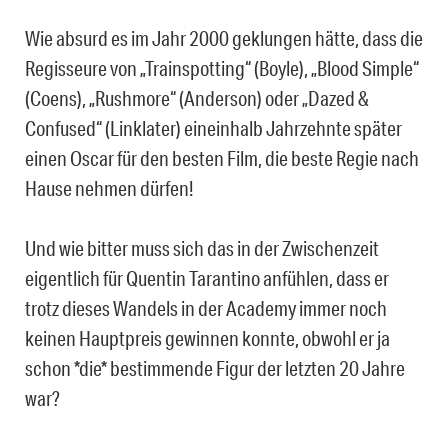
Wie absurd es im Jahr 2000 geklungen hätte, dass die
Regisseure von „Trainspotting“ (Boyle), „Blood Simple“
(Coens), „Rushmore“ (Anderson) oder „Dazed &
Confused“ (Linklater) eineinhalb Jahrzehnte später
einen Oscar für den besten Film, die beste Regie nach
Hause nehmen dürfen!
Und wie bitter muss sich das in der Zwischenzeit
eigentlich für Quentin Tarantino anfühlen, dass er
trotz dieses Wandels in der Academy immer noch
keinen Hauptpreis gewinnen konnte, obwohl er ja
schon *die* bestimmende Figur der letzten 20 Jahre
war?