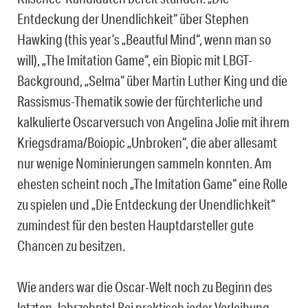
Entdeckung der Unendlichkeit“ über Stephen
Hawking (this year’s „Beautful Mind“, wenn man so
will), „The Imitation Game“, ein Biopic mit LBGT-
Background, „Selma“ über Martin Luther King und die
Rassismus-Thematik sowie der fürchterliche und
kalkulierte Oscarversuch von Angelina Jolie mit ihrem
Kriegsdrama/Boiopic „Unbroken“, die aber allesamt
nur wenige Nominierungen sammeln konnten. Am
ehesten scheint noch „The Imitation Game“ eine Rolle
zu spielen und „Die Entdeckung der Unendlichkeit“
zumindest für den besten Hauptdarsteller gute
Chancen zu besitzen.
Wie anders war die Oscar-Welt noch zu Beginn des
letzten Jahrzehnts! Bei praktisch jeder Verleihung