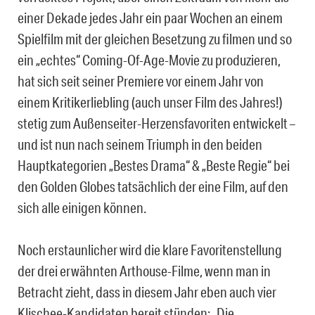
einer Dekade jedes Jahr ein paar Wochen an einem
Spielfilm mit der gleichen Besetzung zu filmen und so
ein „echtes“ Coming-Of-Age-Movie zu produzieren,
hat sich seit seiner Premiere vor einem Jahr von
einem Kritikerliebling (auch unser Film des Jahres!)
stetig zum Außenseiter-Herzensfavoriten entwickelt –
und ist nun nach seinem Triumph in den beiden
Hauptkategorien „Bestes Drama“ & „Beste Regie“ bei
den Golden Globes tatsächlich der eine Film, auf den
sich alle einigen können.
Noch erstaunlicher wird die klare Favoritenstellung
der drei erwähnten Arthouse-Filme, wenn man in
Betracht zieht, dass in diesem Jahr eben auch vier
Klischee-Kandidaten bereit stünden: „Die