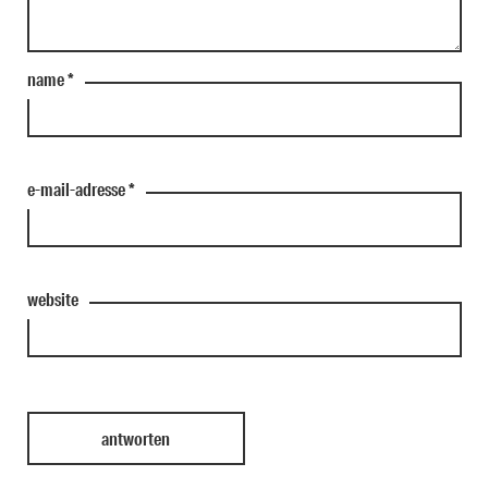
name
*
e-mail-adresse
*
website