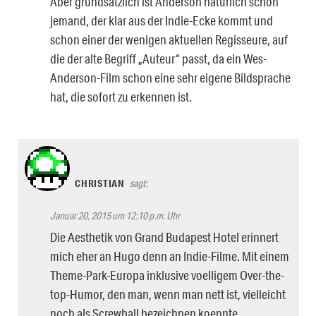
Aber grundsätzlich ist Anderson natürlich schon
jemand, der klar aus der Indie-Ecke kommt und
schon einer der wenigen aktuellen Regisseure, auf
die der alte Begriff „Auteur“ passt, da ein Wes-
Anderson-Film schon eine sehr eigene Bildsprache
hat, die sofort zu erkennen ist.
CHRISTIAN
sagt:
Januar 20, 2015 um 12:10 p.m. Uhr
Die Aesthetik von Grand Budapest Hotel erinnert
mich eher an Hugo denn an Indie-Filme. Mit einem
Theme-Park-Europa inklusive voelligem Over-the-
top-Humor, den man, wenn man nett ist, vielleicht
noch als Screwball bezeichnen koennte.