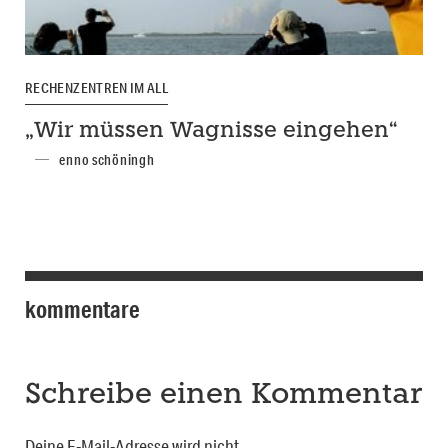
RECHENZENTREN IM ALL
„Wir müssen Wagnisse eingehen“
enno schöningh
kommentare
Schreibe einen Kommentar
Deine E-Mail-Adresse wird nicht