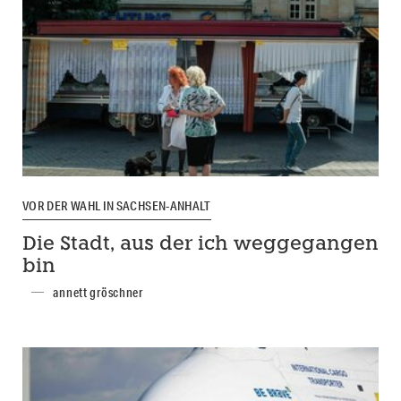
VOR DER WAHL IN SACHSEN-ANHALT
Die Stadt, aus der ich weggegangen
bin
annett gröschner