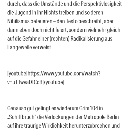
durch, dass die Umstände und die Perspektivlosigkeit
die Jugend in ihr Nichts treiben und so deren
Nihilismus befeueren – den Testo beschreibt, aber
dann eben doch nicht feiert, sondern vielmehr gleich
auf die Gefahr einer (rechten) Radikalisierung aus
Langeweile verweist.
[youtube]https://www.youtube.com/watch?
v=uTTwvaDICc8[/youtube]
Genauso gut gelingt es wiederum Grim104 in
„Schiffbruch“ die Verlockungen der Metropole Berlin
auf ihre traurige Wirklichkeit herunterzubrechen und