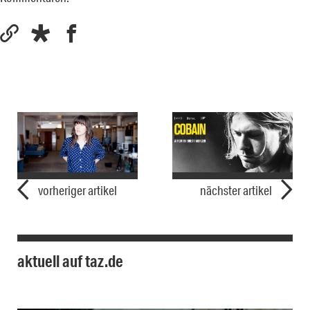
vorheriger artikel
nächster artikel
aktuell auf taz.de