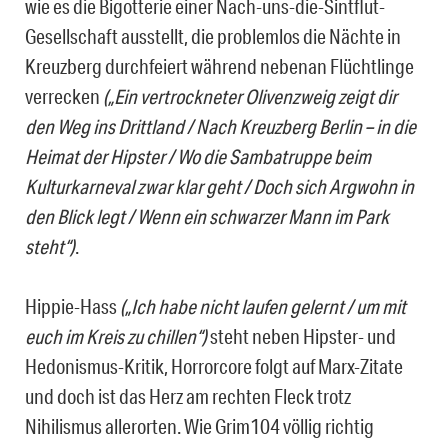
wie es die Bigotterie einer Nach-uns-die-Sintflut-
Gesellschaft ausstellt, die problemlos die Nächte in
Kreuzberg durchfeiert während nebenan Flüchtlinge
verrecken
(„Ein vertrockneter Olivenzweig zeigt dir
den Weg ins Drittland / Nach Kreuzberg Berlin – in die
Heimat der Hipster / Wo die Sambatruppe beim
Kulturkarneval zwar klar geht / Doch sich Argwohn in
den Blick legt / Wenn ein schwarzer Mann im Park
steht“)
.
Hippie-Hass
(„Ich habe nicht laufen gelernt / um mit
euch im Kreis zu chillen“)
steht neben Hipster- und
Hedonismus-Kritik, Horrorcore folgt auf Marx-Zitate
und doch ist das Herz am rechten Fleck trotz
Nihilismus allerorten. Wie Grim104 völlig richtig