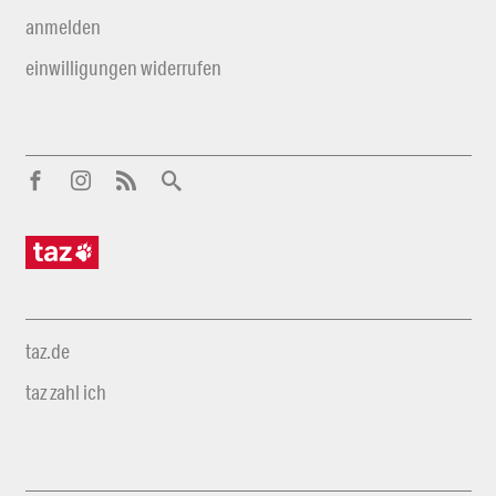
anmelden
einwilligungen widerrufen
taz.de
taz zahl ich