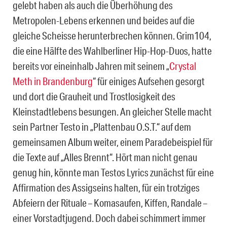
gelebt haben als auch die Überhöhung des
Metropolen-Lebens erkennen und beides auf die
gleiche Scheisse herunterbrechen können. Grim104,
die eine Hälfte des Wahlberliner Hip-Hop-Duos, hatte
bereits vor eineinhalb Jahren mit seinem „
Crystal
Meth in Brandenburg
“ für einiges Aufsehen gesorgt
und dort die Grauheit und Trostlosigkeit des
Kleinstadtlebens besungen. An gleicher Stelle macht
sein Partner Testo in „Plattenbau O.S.T.“ auf dem
gemeinsamen Album weiter, einem Paradebeispiel für
die Texte auf „Alles Brennt“. Hört man nicht genau
genug hin, könnte man Testos Lyrics zunächst für eine
Affirmation des Assigseins halten, für ein trotziges
Abfeiern der Rituale – Komasaufen, Kiffen, Randale –
einer Vorstadtjugend. Doch dabei schimmert immer