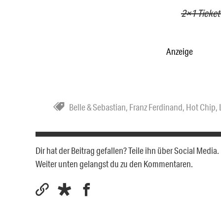
2×1 Ticket 
Anzeige
Belle & Sebastian
,
Franz Ferdinand
,
Hot Chip
,
Dir hat der Beitrag gefallen? Teile ihn über Social Medi
Weiter unten gelangst du zu den Kommentaren.