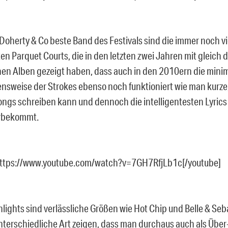
Doherty & Co beste Band des Festivals sind die immer noch vi
n Parquet Courts, die in den letzten zwei Jahren mit gleich d
hen Alben gezeigt haben, dass auch in den 2010ern die minim
sweise der Strokes ebenso noch funktioniert wie man kurze,
ongs schreiben kann und dennoch die intelligentesten Lyrics
erbekommt.
https://www.youtube.com/watch?v=7GH7RfjLb1c[/youtube]
lights sind verlässliche Größen wie Hot Chip und Belle & Seba
unterschiedliche Art zeigen, dass man durchaus auch als Über