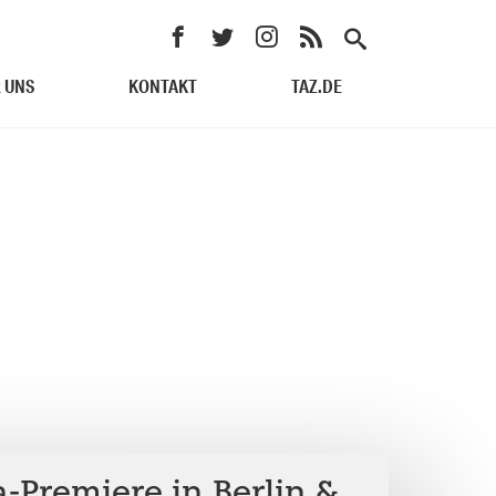
 UNS
KONTAKT
TAZ.DE
-Premiere in Berlin &