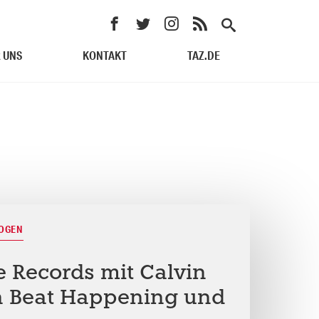
 UNS
KONTAKT
TAZ.DE
BOGEN
e Records mit Calvin
n Beat Happening und