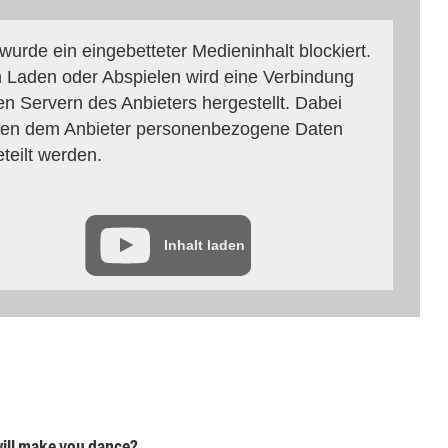
 wurde ein eingebetteter Medieninhalt blockiert.
 Laden oder Abspielen wird eine Verbindung
en Servern des Anbieters hergestellt. Dabei
en dem Anbieter personenbezogene Daten
eteilt werden.
Inhalt laden
will make you dance?