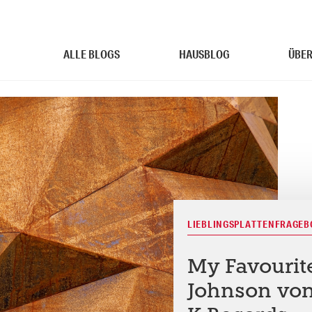
ALLE BLOGS
HAUSBLOG
ÜBER
LIEBLINGSPLATTENFRAGE
My Favourit
Johnson vo