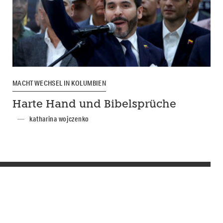
MACHTWECHSEL IN KOLUMBIEN
Harte Hand und Bibelsprüche
katharina wojczenko