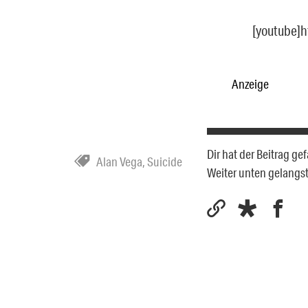
[youtube]
Anzeige
Dir hat der Beitrag g
Alan Vega
,
Suicide
Weiter unten gelangs