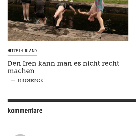
HITZE IN IRLAND
Den Iren kann man es nicht recht
machen
ralf sotscheck
kommentare