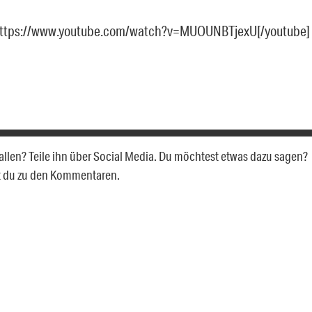
https://www.youtube.com/watch?v=MUOUNBTjexU[/youtube]
efallen? Teile ihn über Social Media. Du möchtest etwas dazu sagen?
t du zu den Kommentaren.