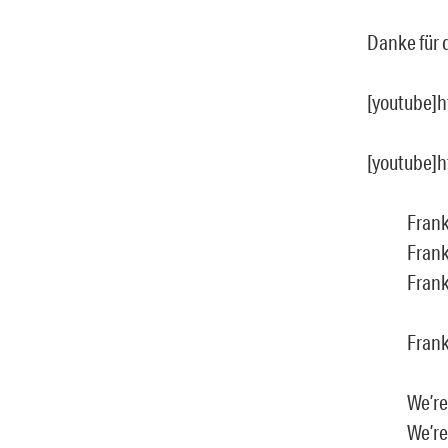
Danke für 
[youtube]
[youtube]
Frank
Frank
Frank
Franki
We’re
We’re 