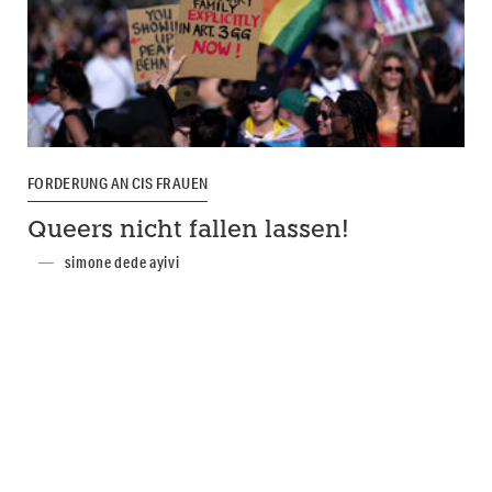
FORDERUNG AN CIS FRAUEN
Queers nicht fallen lassen!
simone dede ayivi