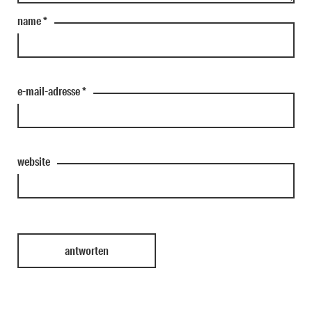
name
*
e-mail-adresse
*
website