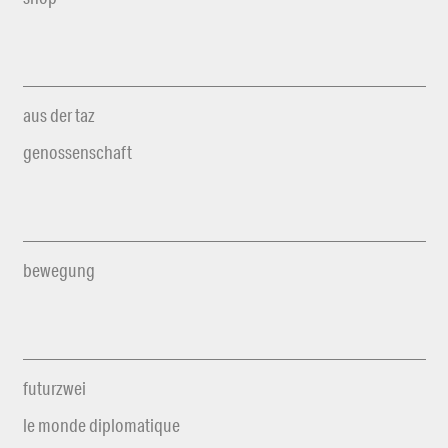
aus der taz
genossenschaft
bewegung
futurzwei
le monde diplomatique