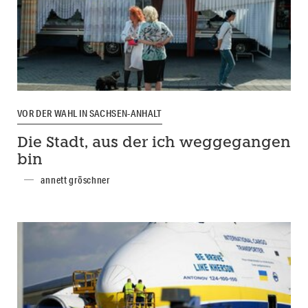
VOR DER WAHL IN SACHSEN-ANHALT
Die Stadt, aus der ich weggegangen
bin
annett gröschner