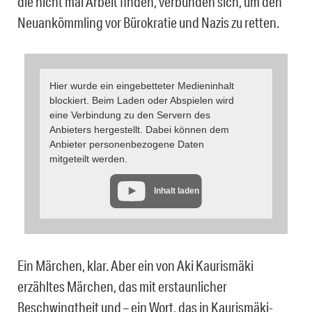
die nicht mal Arbeit finden, verbünden sich, um den
Neuankömmling vor Bürokratie und Nazis zu retten.
Hier wurde ein eingebetteter Medieninhalt
blockiert. Beim Laden oder Abspielen wird
eine Verbindung zu den Servern des
Anbieters hergestellt. Dabei können dem
Anbieter personenbezogene Daten
mitgeteilt werden.
Inhalt laden
Ein Märchen, klar. Aber ein von Aki Kaurismäki
erzähltes Märchen, das mit erstaunlicher
Beschwingtheit und – ein Wort, das in Kaurismäki-