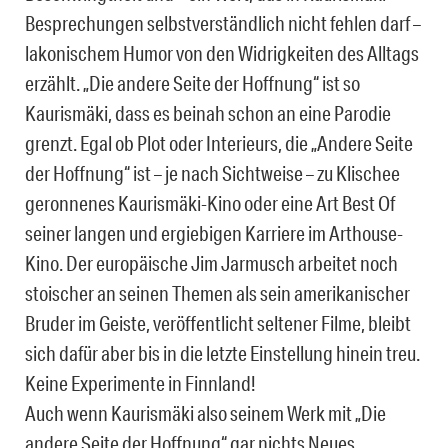
Besprechungen selbstverständlich nicht fehlen darf –
lakonischem Humor von den Widrigkeiten des Alltags
erzählt. „Die andere Seite der Hoffnung“ ist so
Kaurismäki, dass es beinah schon an eine Parodie
grenzt. Egal ob Plot oder Interieurs, die „Andere Seite
der Hoffnung“ ist – je nach Sichtweise – zu Klischee
geronnenes Kaurismäki-Kino oder eine Art Best Of
seiner langen und ergiebigen Karriere im Arthouse-
Kino. Der europäische Jim Jarmusch arbeitet noch
stoischer an seinen Themen als sein amerikanischer
Bruder im Geiste, veröffentlicht seltener Filme, bleibt
sich dafür aber bis in die letzte Einstellung hinein treu.
Keine Experimente in Finnland!
Auch wenn Kaurismäki also seinem Werk mit „Die
andere Seite der Hoffnung“ gar nichts Neues