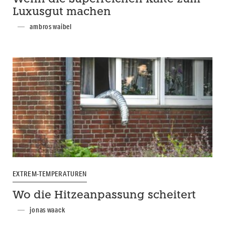
Luxusgut machen
ambros waibel
EXTREM-TEMPERATUREN
Wo die Hitzeanpassung scheitert
jonas waack