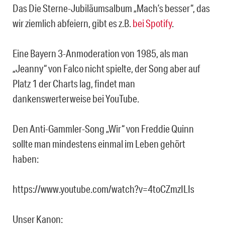
Das Die Sterne-Jubiläumsalbum „Mach’s besser“, das
wir ziemlich abfeiern, gibt es z.B.
bei Spotify
.
Eine Bayern 3-Anmoderation von 1985, als man
„Jeanny“ von Falco nicht spielte, der Song aber auf
Platz 1 der Charts lag, findet man
dankenswerterweise bei YouTube.
Den Anti-Gammler-Song „Wir“ von Freddie Quinn
sollte man mindestens einmal im Leben gehört
haben:
https://www.youtube.com/watch?v=4toCZmzILIs
Unser Kanon: