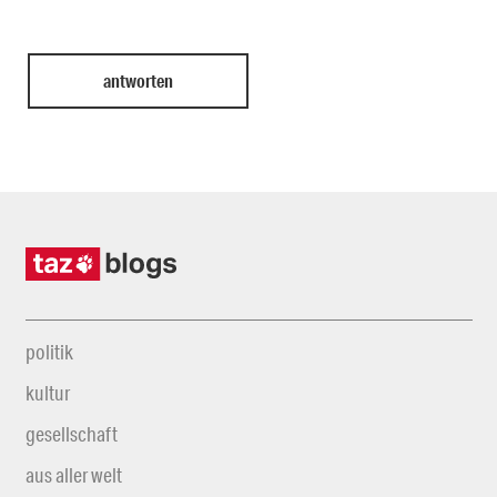
politik
kultur
gesellschaft
aus aller welt