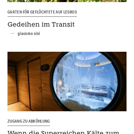
GARTEN FÜR GEFLÜCHTETE AUF LESBOS
Gedeihen im Transit
giacomo sini
ZUGANG ZU ABKÜHLUNG
Wenn die Superreichen Kälte zum