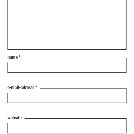
name
*
e-mail-adresse
*
website