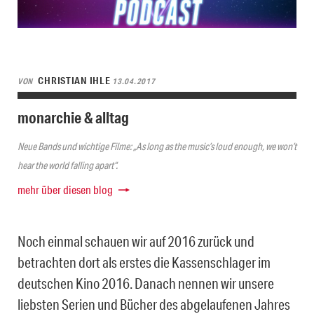
CHRISTIAN IHLE
VON
13.04.2017
monarchie & alltag
Neue Bands und wichtige Filme: „As long as the music’s loud enough, we won’t
hear the world falling apart“.
mehr über diesen blog
Noch einmal schauen wir auf 2016 zurück und
betrachten dort als erstes die Kassenschlager im
deutschen Kino 2016. Danach nennen wir unsere
liebsten Serien und Bücher des abgelaufenen Jahres