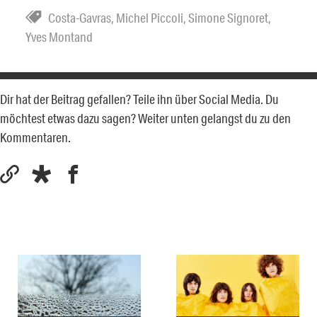
Costa-Gavras
,
Michel Piccoli
,
Simone Signoret
,
Yves Montand
Dir hat der Beitrag gefallen? Teile ihn über Social Media. Du
möchtest etwas dazu sagen? Weiter unten gelangst du zu den
Kommentaren.