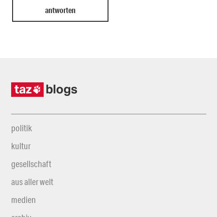
politik
kultur
gesellschaft
aus aller welt
medien