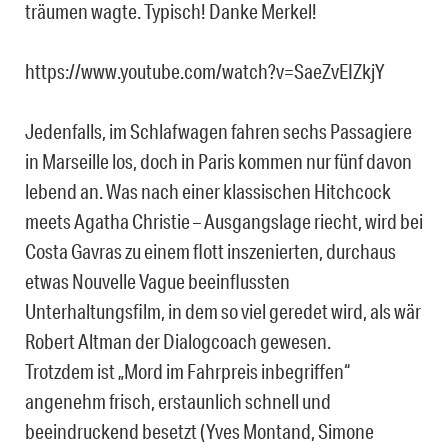
träumen wagte. Typisch! Danke Merkel!
https://www.youtube.com/watch?v=SaeZvEIZkjY
Jedenfalls, im Schlafwagen fahren sechs Passagiere
in Marseille los, doch in Paris kommen nur fünf davon
lebend an. Was n
ach einer klassischen Hitchcock
meets Agatha Christie – Ausgangslage riecht, wird bei
Costa Gavras zu einem flott inszenierten, durchaus
etwas Nouvelle Vague beeinflussten
Unterhaltungsfilm, in dem so viel geredet wird, als wär
Robert Altman der Dialogcoach gewesen.
Trotzdem ist „Mord im Fahrpreis inbegriffen“
angenehm frisch, erstaunlich schnell und
beeindruckend besetzt (Yves Montand, Simone