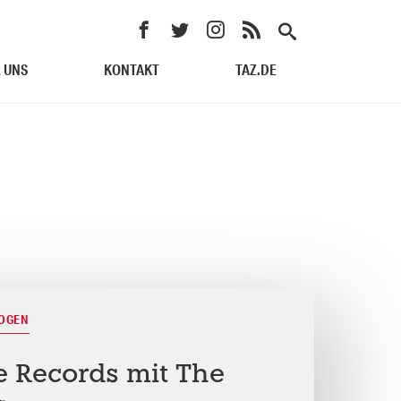
 UNS
KONTAKT
TAZ.DE
BOGEN
e Records mit The