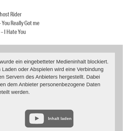
Ghost Rider
– You Really Got me
– I Hate You
 wurde ein eingebetteter Medieninhalt blockiert.
 Laden oder Abspielen wird eine Verbindung
en Servern des Anbieters hergestellt. Dabei
en dem Anbieter personenbezogene Daten
eteilt werden.
Inhalt laden