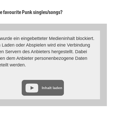
ee favourite Punk singles/songs?
 wurde ein eingebetteter Medieninhalt blockiert.
 Laden oder Abspielen wird eine Verbindung
en Servern des Anbieters hergestellt. Dabei
en dem Anbieter personenbezogene Daten
eteilt werden.
Inhalt laden