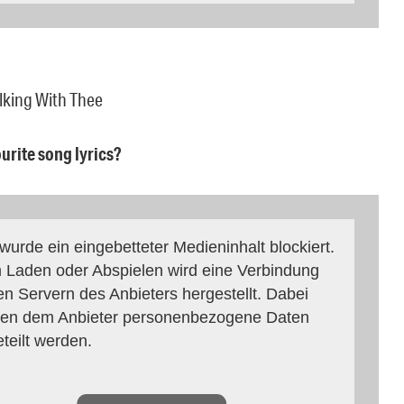
alking With Thee
ourite song lyrics?
 wurde ein eingebetteter Medieninhalt blockiert.
 Laden oder Abspielen wird eine Verbindung
en Servern des Anbieters hergestellt. Dabei
en dem Anbieter personenbezogene Daten
eteilt werden.