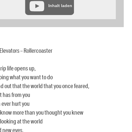
Inhalt laden
Elevators – Rollercoaster
rip life opens up,
doing what you want to do
d out that the world that you once feared,
t has from you
 ever hurt you
 know more than you thought you knew
looking at the world
 new eyes,