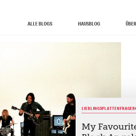
ALLE BLOGS
HAUSBLOG
ÜBER
LIEBLINGSPLATTENFRAGE
My Favourit