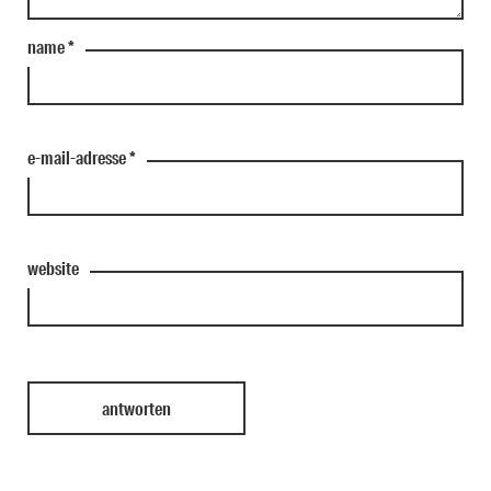
name
*
e-mail-adresse
*
website