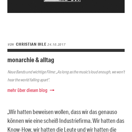
CHRISTIAN IHLE
VON
24.10.2017
monarchie & alltag
Neue Bands und wichtige Filme: „As long as the music’s loud enough, we won’t
hear the world falling apart“.
mehr über diesen blog
„Wir hatten beweisen wollen, dass wir das genauso
können wie eine scheiß Industriefirma. Wir hatten das
Know-How, wir hatten die Leute und wir hatten die