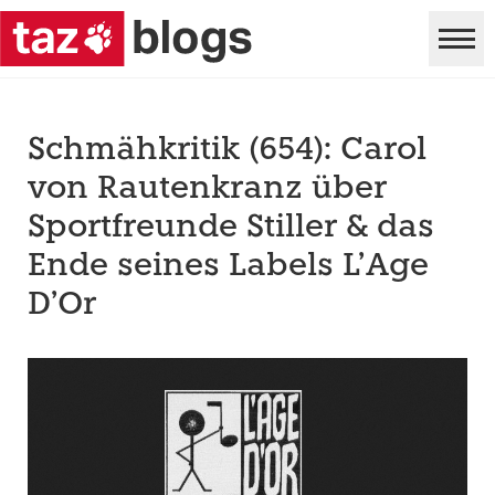
Schmähkritik (654): Carol
von Rautenkranz über
Sportfreunde Stiller & das
Ende seines Labels L’Age
D’Or