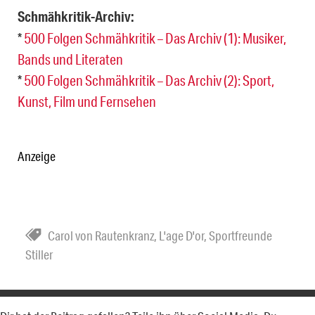
Schmähkritik-Archiv:
*
500 Folgen Schmähkritik – Das Archiv (1): Musiker,
Bands und Literaten
*
500 Folgen Schmähkritik – Das Archiv (2): Sport,
Kunst, Film und Fernsehen
Anzeige
Carol von Rautenkranz
,
L'age D'or
,
Sportfreunde
Stiller