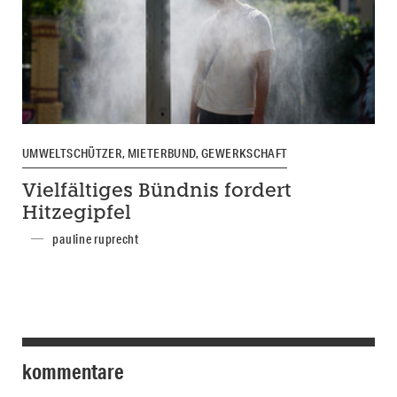
UMWELTSCHÜTZER, MIETERBUND, GEWERKSCHAFT
Vielfältiges Bündnis fordert
Hitzegipfel
pauline ruprecht
kommentare