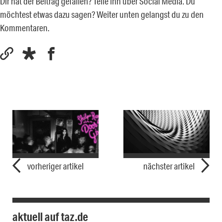
Dir hat der Beitrag gefallen? Teile ihn über Social Media. Du
möchtest etwas dazu sagen? Weiter unten gelangst du zu den
Kommentaren.
vorheriger artikel
nächster artikel
aktuell auf taz.de