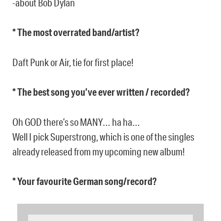
-about Bob Dylan
* The most overrated band/artist?
Daft Punk or Air, tie for first place!
* The best song you’ve ever written / recorded?
Oh GOD there’s so MANY… ha ha…
Well I pick Superstrong, which is one of the singles
already released from my upcoming new album!
* Your favourite German song/record?