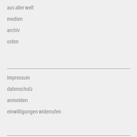
aus aller welt
medien
archiv
osten
impressum
datenschutz
anmelden
einwilligungen widerrufen