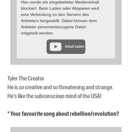
Hier wurde ein eingebetteter Medieninhalt
blockiert. Beim Laden oder Abspielen wird
eine Verbindung zu den Servern des
Anbieters hergestellt. Dabei können dem
Anbieter personenbezogene Daten
mitgeteilt werden.
Inhalt laden
Tyler The Creator
He is so creative and so threatening and strange.
He’s like the subconscious mind of the USA!
* Your favourite song about rebellion/revolution?