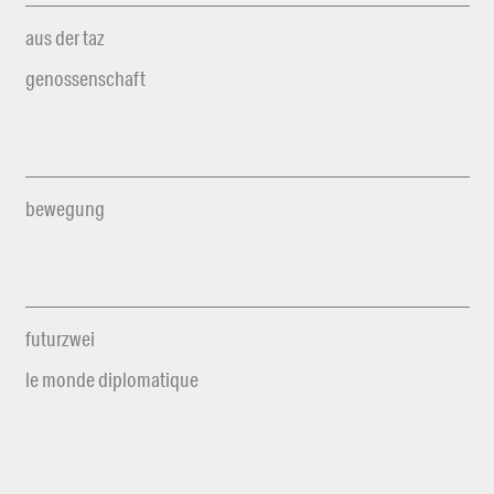
aus der taz
genossenschaft
bewegung
futurzwei
le monde diplomatique