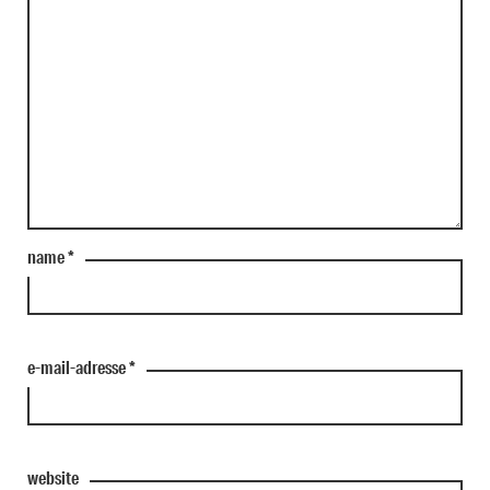
name
*
e-mail-adresse
*
website