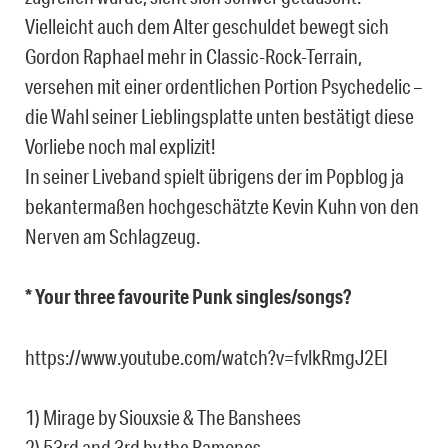
Vielleicht auch dem Alter geschuldet bewegt sich
Gordon Raphael mehr in Classic-Rock-Terrain,
versehen mit einer ordentlichen Portion Psychedelic –
die Wahl seiner Lieblingsplatte unten bestätigt diese
Vorliebe noch mal explizit!
In seiner Liveband spielt übrigens der im Popblog ja
bekantermaßen hochgeschätzte Kevin Kuhn von den
Nerven am Schlagzeug.
* Your three favourite Punk singles/songs?
https://www.youtube.com/watch?v=fvlkRmgJ2EI
1) Mirage by Siouxsie & The Banshees
2) 53rd and 3rd by the Ramones