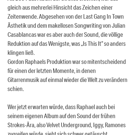
gleich aus mehrerlei Hinsicht das Zeichen einer
Zeitenwende. Abgesehen von der Last Gang In Town
Ästhetik und dem makellosen Songwriting von Julian
Casablancas war es aber auch der Sound, die völlige
Reduktion auf das Wenigste, was „Is This It“ so anders
klingen ließ.
Gordon Raphaels Produktion war so mitentscheidend
für einen der letzten Momente, in denen
Gitarrenmusik auf einmal wieder die Welt zu verändern
schien.
Wer jetzt erwarten würde, dass Raphael auch bei
seinem eigenen Album auf den Sound der frühen
Strokes-Ära, also Velvet Underground, Iggy, Ramones
zugreifen würde, sieht sich schwer getäuscht.