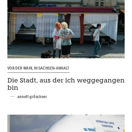
VOR DER WAHL IN SACHSEN-ANHALT
Die Stadt, aus der ich weggegangen
bin
annett gröschner