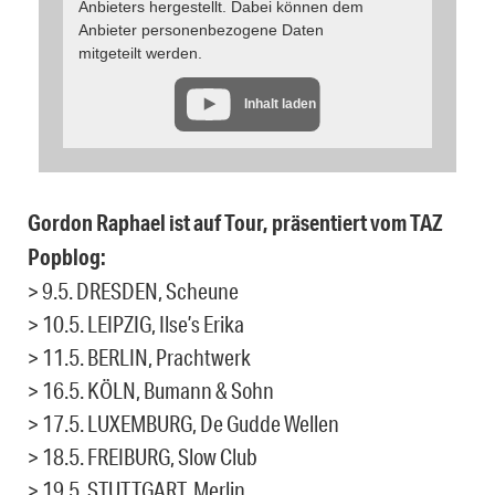
Anbieters hergestellt. Dabei können dem
Anbieter personenbezogene Daten
mitgeteilt werden.
Inhalt laden
Gordon Raphael ist auf Tour, präsentiert vom TAZ
Popblog:
> 9.5. DRESDEN, Scheune
> 10.5. LEIPZIG, Ilse’s Erika
> 11.5. BERLIN, Prachtwerk
> 16.5. KÖLN, Bumann & Sohn
> 17.5. LUXEMBURG, De Gudde Wellen
> 18.5. FREIBURG, Slow Club
> 19.5. STUTTGART, Merlin