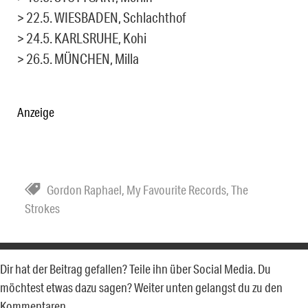
> 22.5. WIESBADEN, Schlachthof
> 24.5. KARLSRUHE, Kohi
> 26.5. MÜNCHEN, Milla
Anzeige
Gordon Raphael
,
My Favourite Records
,
The
Strokes
Dir hat der Beitrag gefallen? Teile ihn über Social Media. Du
möchtest etwas dazu sagen? Weiter unten gelangst du zu den
Kommentaren.