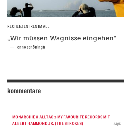
RECHENZENTREN IM ALL
„Wir müssen Wagnisse eingehen“
enno schöningh
kommentare
MONARCHIE & ALLTAG » MY FAVOURITE RECORDS MIT
ALBERT HAMMOND JR. (THE STROKES)
sagt: