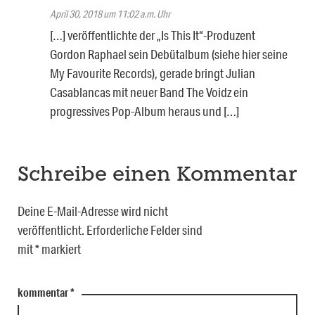
April 30, 2018 um 11:02 a.m. Uhr
[…] veröffentlichte der „Is This It“-Produzent
Gordon Raphael sein Debütalbum (siehe hier seine
My Favourite Records), gerade bringt Julian
Casablancas mit neuer Band The Voidz ein
progressives Pop-Album heraus und […]
Schreibe einen Kommentar
Deine E-Mail-Adresse wird nicht
veröffentlicht.
Erforderliche Felder sind
mit
*
markiert
kommentar
*