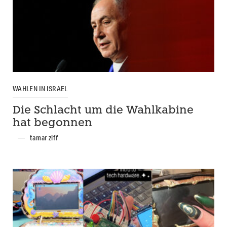
WAHLEN IN ISRAEL
Die Schlacht um die Wahlkabine
hat begonnen
tamar ziff