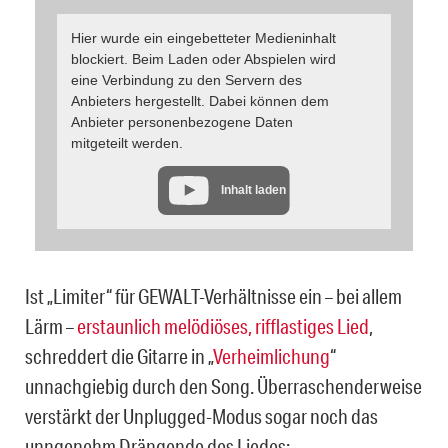
Hier wurde ein eingebetteter Medieninhalt
blockiert. Beim Laden oder Abspielen wird
eine Verbindung zu den Servern des
Anbieters hergestellt. Dabei können dem
Anbieter personenbezogene Daten
mitgeteilt werden.
Inhalt laden
Ist „Limiter“ für GEWALT-Verhältnisse ein – bei allem
Lärm –
erstaunlich melödiöses, rifflastiges Lied
,
schreddert die Gitarre in „
Verheimlichung
“
unnachgiebig durch den Song. Überraschenderweise
verstärkt der Unplugged-Modus sogar noch das
unngenehm Drängende des Liedes: