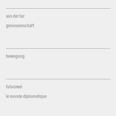
aus der taz
genossenschaft
bewegung
futurzwei
le monde diplomatique