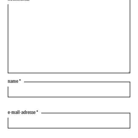
name
*
e-mail-adresse
*