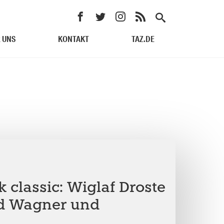
 UNS
KONTAKT
TAZ.DE
 classic: Wiglaf Droste
rd Wagner und