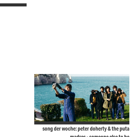
song der woche: peter doherty & the puta
madres - someone else to be