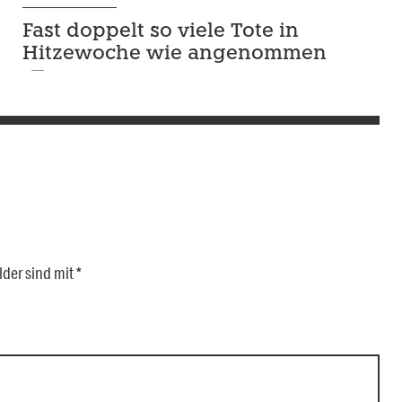
Fast doppelt so viele Tote in
Hitzewoche wie angenommen
lder sind mit
*