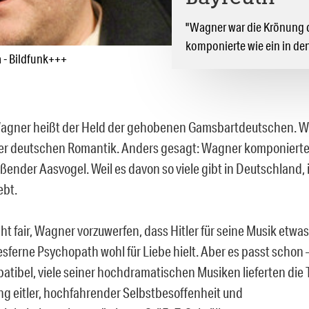
"Wagner war die Krönung d
komponierte wie ein in de
a - Bildfunk+++
agner heißt der Held der gehobenen Gamsbartdeutschen. W
r deutschen Romantik. Anders gesagt: Wagner komponierte 
ender Aasvogel. Weil es davon so viele gibt in Deutschland, 
ebt.
ht fair, Wagner vorzuwerfen, dass Hitler für seine Musik etw
esferne Psychopath wohl für Liebe hielt. Aber es passt schon 
atibel, viele seiner hochdramatischen Musiken lieferten die T
ng eitler, hochfahrender Selbstbesoffenheit und