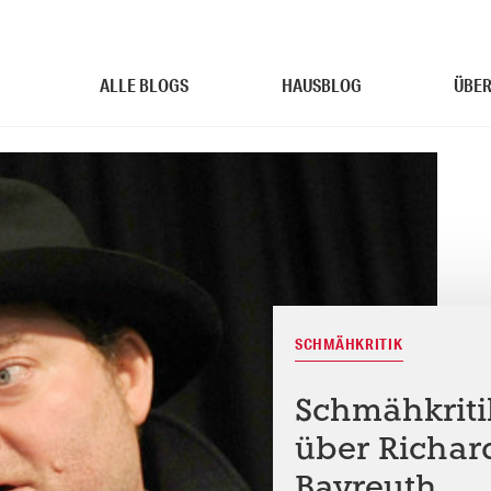
ALLE BLOGS
HAUSBLOG
ÜBER
SCHMÄHKRITIK
Schmähkritik
über Richa
Bayreuth