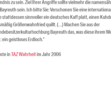
dnis zu sein. Ziel Ihrer Angriffe sollte vielmehr die namens
Bayreuth sein. Ich bitte Sie: Verschonen Sie eine internationa
 stattdessen sinnvoller ein deutsches Kaff platt, einen Kuh
mäßig Größenwahnfried quillt. (…) Machen Sie aus der
debesitzerkulturhochburg Bayreuth das, was diese ihrem W
: ein geistloses Erdloch.“
oste in
TAZ Wahrheit
im Jahr 2006