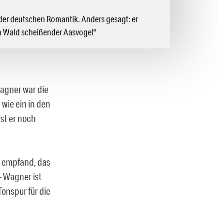
er deutschen Romantik. Anders gesagt: er
n Wald scheißender Aasvogel"
agner war die
wie ein in den
ist er noch
as empfand, das
– Wagner ist
onspur für die