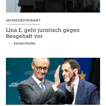
ANTIFASCHISTIN IN HAFT
Lina E. geht juristisch gegen
Beugehaft vor
konrad litschko