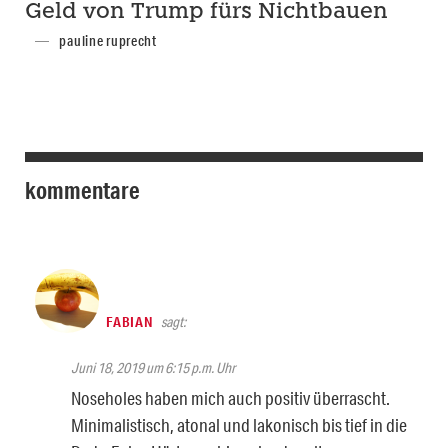
Geld von Trump fürs Nichtbauen
pauline ruprecht
kommentare
FABIAN
sagt:
Juni 18, 2019 um 6:15 p.m. Uhr
Noseholes haben mich auch positiv überrascht.
Minimalistisch, atonal und lakonisch bis tief in die