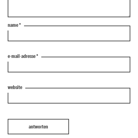
name
*
e-mail-adresse
*
website