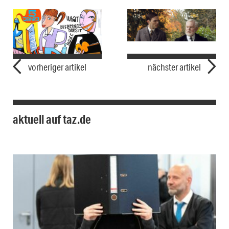
vorheriger artikel
nächster artikel
aktuell auf taz.de