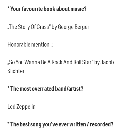
* Your favourite book about music?
„The Story Of Crass“ by George Berger
Honorable mention ::
„So You Wanna Be A Rock And Roll Star“ by Jacob
Slichter
* The most overrated band/artist?
Led Zeppelin
* The best song you’ve ever written / recorded?