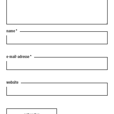
name
*
e-mail-adresse
*
website