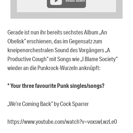
Inhalt laden
Gerade ist nun ihr bereits sechstes Album „An
Obelisk“ erschienen, das im Gegensatz zum
kneipenorchestralen Sound des Vorgängers „A
Productive Cough“ mit Songs wie „I Blame Society“
wieder an die Punkrock-Wurzeln anknüpft:
* Your three favourite Punk singles/songs?
„We’re Coming Back“ by Cock Sparrer
https://www.youtube.com/watch?v=voxswLwzLe0