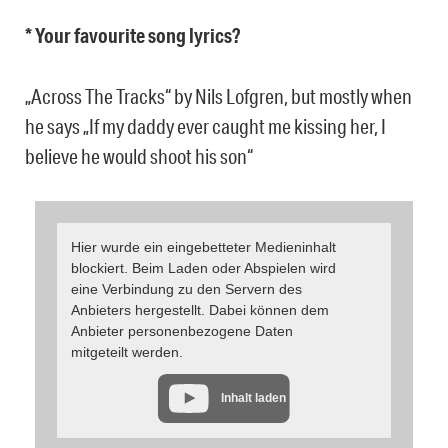
* Your favourite song lyrics?
„Across The Tracks“ by Nils Lofgren, but mostly when
he says „If my daddy ever caught me kissing her, I
believe he would shoot his son“
Hier wurde ein eingebetteter Medieninhalt
blockiert. Beim Laden oder Abspielen wird
eine Verbindung zu den Servern des
Anbieters hergestellt. Dabei können dem
Anbieter personenbezogene Daten
mitgeteilt werden.
Inhalt laden