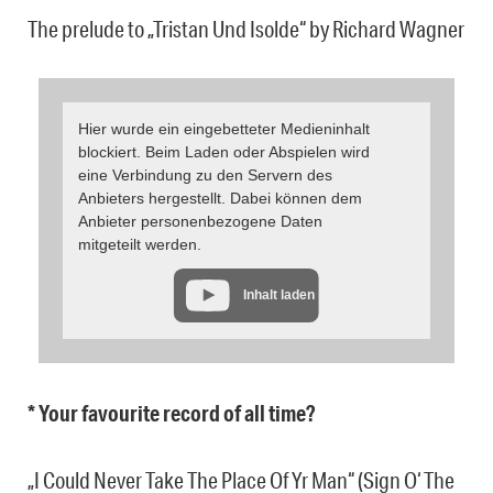
The prelude to „Tristan Und Isolde“ by Richard Wagner
Hier wurde ein eingebetteter Medieninhalt
blockiert. Beim Laden oder Abspielen wird
eine Verbindung zu den Servern des
Anbieters hergestellt. Dabei können dem
Anbieter personenbezogene Daten
mitgeteilt werden.
Inhalt laden
* Your favourite record of all time?
„I Could Never Take The Place Of Yr Man“ (Sign O‘ The