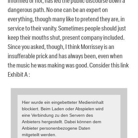
informed or not, has led the public discourse down a
dangerous path. No one can be an expert on
everything, though many like to pretend they are, in
service to their vanity. Sometimes people should just
keep their mouths shut, present company included.
Since you asked, though, I think Morrissey is an
insufferable prick and has always been, even when
the music he was making was good. Consider this link
Exhibit A :
Hier wurde ein eingebetteter Medieninhalt
blockiert. Beim Laden oder Abspielen wird
eine Verbindung zu den Servern des
Anbieters hergestellt. Dabei können dem
Anbieter personenbezogene Daten
mitgeteilt werden.