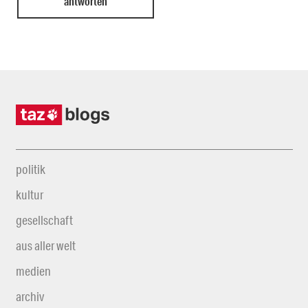
politik
kultur
gesellschaft
aus aller welt
medien
archiv