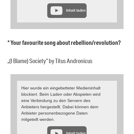
Inhalt laden
* Your favourite song about rebellion/revolution?
„(I Blame) Society“ by Titus Andronicus
Hier wurde ein eingebetteter Medieninhalt
blockiert. Beim Laden oder Abspielen wird
eine Verbindung zu den Servern des
Anbieters hergestellt. Dabei können dem
Anbieter personenbezogene Daten
mitgeteilt werden.
Inhalt laden