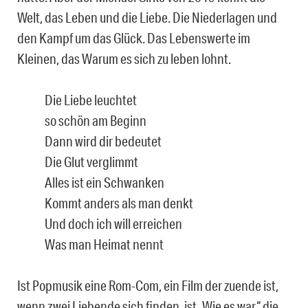
Welt, das Leben und die Liebe. Die Niederlagen und
den Kampf um das Glück. Das Lebenswerte im
Kleinen, das Warum es sich zu leben lohnt.
Die Liebe leuchtet
so schön am Beginn
Dann wird dir bedeutet
Die Glut verglimmt
Alles ist ein Schwanken
Kommt anders als man denkt
Und doch ich will erreichen
Was man Heimat nennt
Ist Popmusik eine Rom-Com, ein Film der zuende ist,
wenn zwei Liebende sich finden, ist „Wie es war“ die