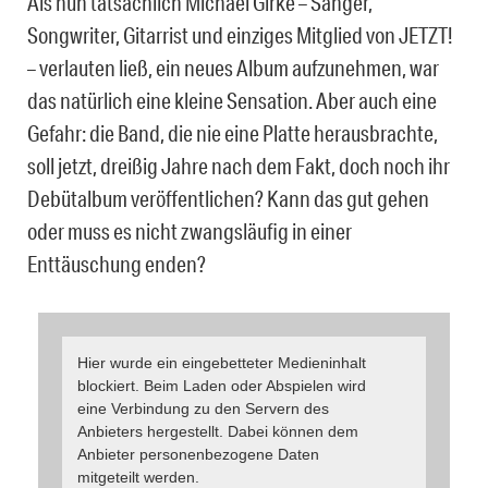
Als nun tatsächlich Michael Girke – Sänger,
Songwriter, Gitarrist und einziges Mitglied von JETZT!
– verlauten ließ, ein neues Album aufzunehmen, war
das natürlich eine kleine Sensation. Aber auch eine
Gefahr: die Band, die nie eine Platte herausbrachte,
soll jetzt, dreißig Jahre nach dem Fakt, doch noch ihr
Debütalbum veröffentlichen? Kann das gut gehen
oder muss es nicht zwangsläufig in einer
Enttäuschung enden?
Hier wurde ein eingebetteter Medieninhalt
blockiert. Beim Laden oder Abspielen wird
eine Verbindung zu den Servern des
Anbieters hergestellt. Dabei können dem
Anbieter personenbezogene Daten
mitgeteilt werden.