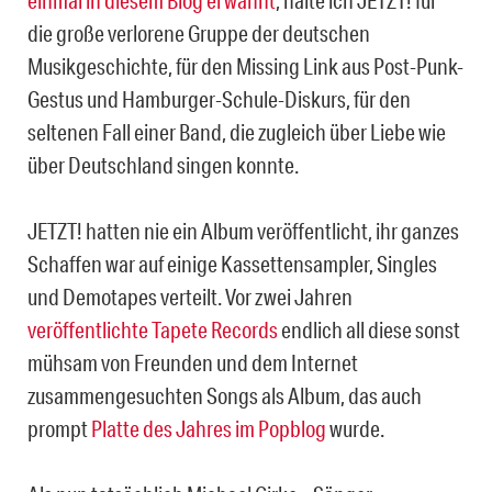
einmal
in diesem Blog
erwähnt
, halte ich JETZT! für
die große verlorene Gruppe der deutschen
Musikgeschichte, für den Missing Link aus Post-Punk-
Gestus und Hamburger-Schule-Diskurs, für den
seltenen Fall einer Band, die zugleich über Liebe wie
über Deutschland singen konnte.
JETZT! hatten nie ein Album veröffentlicht, ihr ganzes
Schaffen war auf einige Kassettensampler, Singles
und Demotapes verteilt. Vor zwei Jahren
veröffentlichte Tapete Records
endlich all diese sonst
mühsam von Freunden und dem Internet
zusammengesuchten Songs als Album, das auch
prompt
Platte des Jahres im Popblog
wurde.