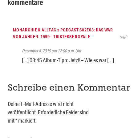
kommentare
MONARCHIE & ALLTAG » PODCAST S02E03: DAS WAR
VOR JAHREN: 1999 – TRISTESSE ROYALE
sagt:
Dezember 4, 2019 um 12:00 p.m. Uhr
[…] 03:45 Album-Tipp: Jetzt! – Wie es war […]
Schreibe einen Kommentar
Deine E-Mail-Adresse wird nicht
veröffentlicht.
Erforderliche Felder sind
mit
*
markiert