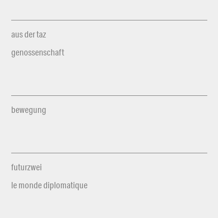
aus der taz
genossenschaft
bewegung
futurzwei
le monde diplomatique