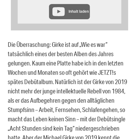
Inhalt laden
Die Überraschung: Girke ist auf „Wie es war“
tatsächlich eines der besten Alben des Jahres
gelungen. Kaum eine Platte habe ich in den letzten
Wochen und Monaten so oft gehört wie JETZT!s
spätes Debütalbum. Natürlich ist der Girke von 2019
nicht mehr der junge intellektuelle Rebell von 1984,
als er das Aufbegehren gegen den alltäglichen
Stumpfsinn – Arbeit, Fernsehen, Schlafengehen, so
macht das Leben keinen Sinn – mit der Debütsingle
„Acht Stunden sind kein Tag“ niedergeschrieben
hatte. Aber der Michael Girke von 2019 kennt die