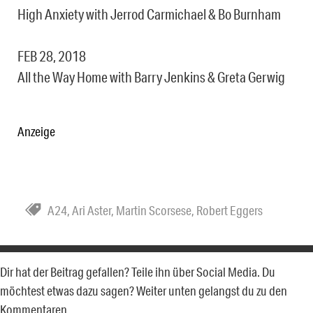
High Anxiety with Jerrod Carmichael & Bo Burnham
FEB 28, 2018
All the Way Home with Barry Jenkins & Greta Gerwig
Anzeige
A24
,
Ari Aster
,
Martin Scorsese
,
Robert Eggers
Dir hat der Beitrag gefallen? Teile ihn über Social Media. Du
möchtest etwas dazu sagen? Weiter unten gelangst du zu den
Kommentaren.