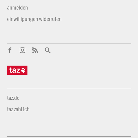
anmelden
einwilligungen widerrufen
taz.de
taz zahl ich