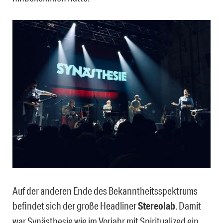
Auf der anderen Ende des Bekanntheitsspektrums
befindet sich der große Headliner
Stereolab
. Damit
war Synästhesie wie im Vorjahr mit Spiritualized ein