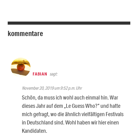
kommentare
FABIAN
sagt:
November 20, 2019 um 9:52 p.m. Uhr
Schön, da muss ich wohl auch einmal hin. War
dieses Jahr auf dem „Le Guess Who?“ und hatte
mich gefragt, wo die ähnlich vielfältigen Festivals
in Deutschland sind. Wohl haben wir hier einen
Kandidaten.