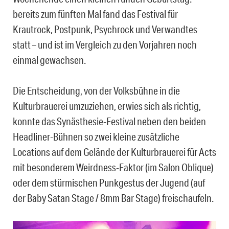
bereits zum fünften Mal fand das Festival für
Krautrock, Postpunk, Psychrock und Verwandtes
statt – und ist im Vergleich zu den Vorjahren noch
einmal gewachsen.
Die Entscheidung, von der Volksbühne in die
Kulturbrauerei umzuziehen, erwies sich als richtig,
konnte das Synästhesie-Festival neben den beiden
Headliner-Bühnen so zwei kleine zusätzliche
Locations auf dem Gelände der Kulturbrauerei für Acts
mit besonderem Weirdness-Faktor (im Salon Oblique)
oder dem stürmischen Punkgestus der Jugend (auf
der Baby Satan Stage / 8mm Bar Stage) freischaufeln.