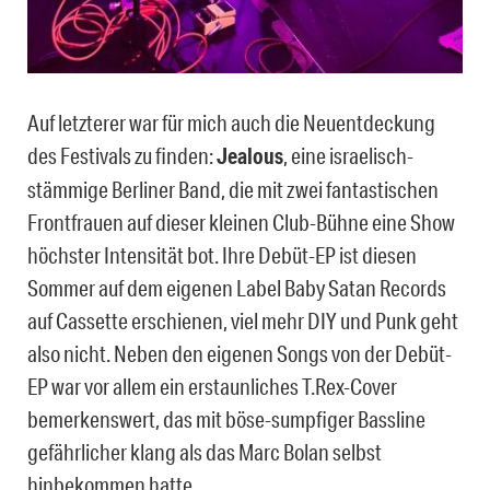
Auf letzterer war für mich auch die Neuentdeckung
des Festivals zu finden:
Jealous
, eine israelisch-
stämmige Berliner Band, die mit zwei fantastischen
Frontfrauen auf dieser kleinen Club-Bühne eine Show
höchster Intensität bot. Ihre Debüt-EP ist diesen
Sommer auf dem eigenen Label Baby Satan Records
auf Cassette erschienen, viel mehr DIY und Punk geht
also nicht. Neben den eigenen Songs von der Debüt-
EP war vor allem ein erstaunliches T.Rex-Cover
bemerkenswert, das mit böse-sumpfiger Bassline
gefährlicher klang als das Marc Bolan selbst
hinbekommen hatte.