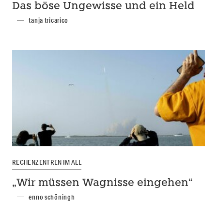
Das böse Ungewisse und ein Held
tanja tricarico
RECHENZENTREN IM ALL
„Wir müssen Wagnisse eingehen“
enno schöningh