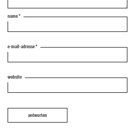
name
*
e-mail-adresse
*
website