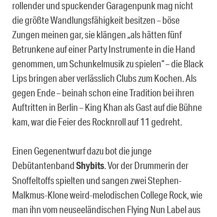
rollender und spuckender Garagenpunk mag nicht
die größte Wandlungsfähigkeit besitzen – böse
Zungen meinen gar, sie klängen „als hätten fünf
Betrunkene auf einer Party Instrumente in die Hand
genommen, um Schunkelmusik zu spielen“ – die Black
Lips bringen aber verlässlich Clubs zum Kochen. Als
gegen Ende – beinah schon eine Tradition bei ihren
Auftritten in Berlin – King Khan als Gast auf die Bühne
kam, war die Feier des Rocknroll auf 11 gedreht.
Einen Gegenentwurf dazu bot die junge
Debütantenband
Shybits
. Vor der Drummerin der
Snoffeltoffs spielten und sangen zwei Stephen-
Malkmus-Klone weird-melodischen College Rock, wie
man ihn vom neuseeländischen Flying Nun Label aus