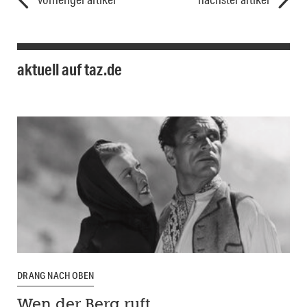
aktuell auf taz.de
DRANG NACH OBEN
Wen der Berg ruft