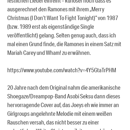
festlichen Lieder einreiht – kurioser noch dass es
ausgerechnet den Ramones mit ihrem „Merry
Christmas (I Don’t Want To Fight Tonight)“ von 1987
(bzw. 1989 erst als eigenständige Single
veröffentlicht) gelang. Selten genug auch, dass ich
mal einen Grund finde, die Ramones in einem Satz mit
Mariah Carey und Wham! zu erwähnen.
https://www.youtube.com/watch?v=4Y5GtaTrPHM
20 Jahre nach dem Original nahm die amerikanische
Shoegaze/Dreampop-Band Asobi Seksu dann dieses
hervorragende Cover auf, das Joeys eh wie immer an
Girlgroups angelehnte Melodie mit einem weißen
Rauschen versah, das nicht besser zu einer