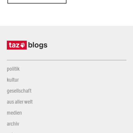
politik
kultur
gesellschaft
aus aller welt
medien
archiv