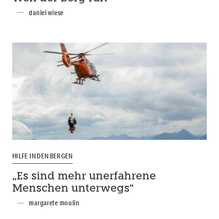
daniel wiese
HILFE IN DEN BERGEN
„Es sind mehr unerfahrene
Menschen unterwegs“
margarete moulin