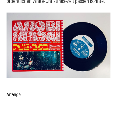
ordentlichen White-Christmas-Zeit passen könnte.
Anzeige