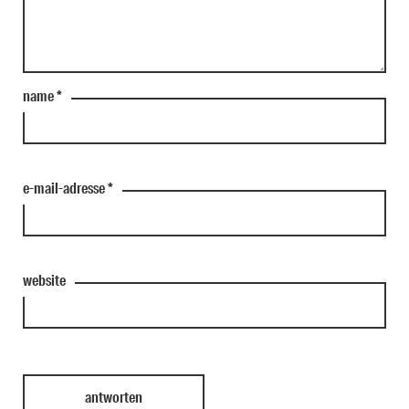
name
*
e-mail-adresse
*
website