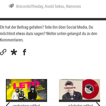
#recordoftheday
,
Asobi Seksu
,
Ramones
Dir hat der Beitrag gefallen? Teile ihn über Social Media. Du
möchtest etwas dazu sagen? Weiter unten gelangst du zu den
Kommentaren.
vorheriger artikel
nächster artikel