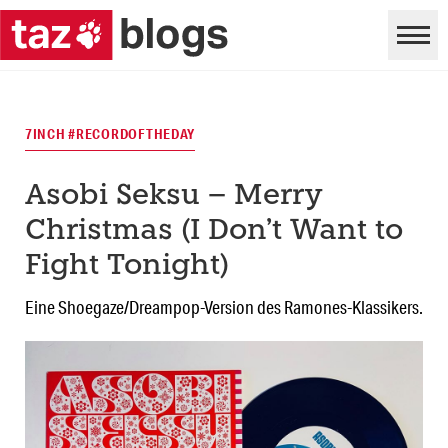
7INCH #RECORDOFTHEDAY
Asobi Seksu – Merry
Christmas (I Don’t Want to
Fight Tonight)
Eine Shoegaze/Dreampop-Version des Ramones-Klassikers.