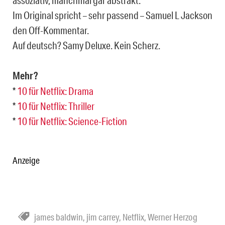
assoziativ, manchmal gar abstrakt.
Im Original spricht – sehr passend – Samuel L Jackson
den Off-Kommentar.
Auf deutsch? Samy Deluxe. Kein Scherz.
Mehr?
*
10 für Netflix: Drama
*
10 für Netflix: Thriller
*
10 für Netflix: Science-Fiction
Anzeige
james baldwin
,
jim carrey
,
Netflix
,
Werner Herzog