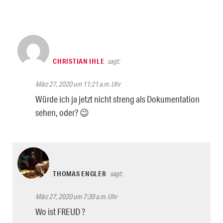
CHRISTIAN IHLE
sagt:
März 27, 2020 um 11:21 a.m. Uhr
Würde ich ja jetzt nicht streng als Dokumentation
sehen, oder? 😉
THOMAS ENGLER
sagt:
März 27, 2020 um 7:39 a.m. Uhr
Wo ist FREUD ?