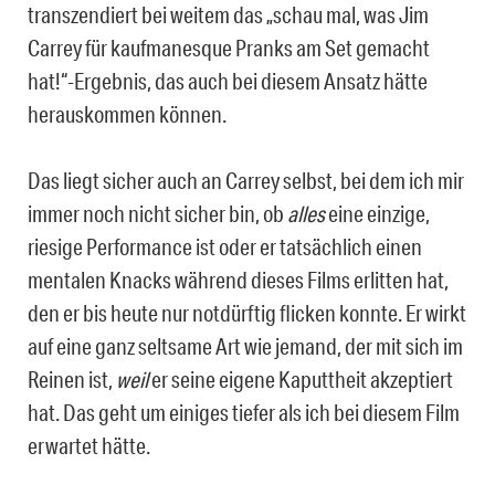
transzendiert bei weitem das „schau mal, was Jim
Carrey für kaufmanesque Pranks am Set gemacht
hat!“-Ergebnis, das auch bei diesem Ansatz hätte
herauskommen können.
Das liegt sicher auch an Carrey selbst, bei dem ich mir
immer noch nicht sicher bin, ob
alles
eine einzige,
riesige Performance ist oder er tatsächlich einen
mentalen Knacks während dieses Films erlitten hat,
den er bis heute nur notdürftig flicken konnte. Er wirkt
auf eine ganz seltsame Art wie jemand, der mit sich im
Reinen ist,
weil
er seine eigene Kaputtheit akzeptiert
hat. Das geht um einiges tiefer als ich bei diesem Film
erwartet hätte.