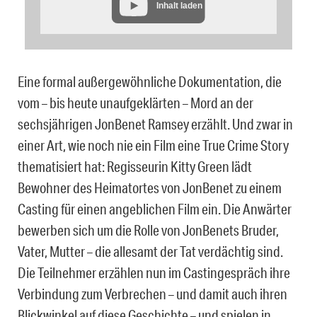
Inhalt laden
Eine formal außergewöhnliche Dokumentation, die
vom – bis heute unaufgeklärten – Mord an der
sechsjährigen JonBenet Ramsey erzählt. Und zwar in
einer Art, wie noch nie ein Film eine True Crime Story
thematisiert hat: Regisseurin Kitty Green lädt
Bewohner des Heimatortes von JonBenet zu einem
Casting für einen angeblichen Film ein. Die Anwärter
bewerben sich um die Rolle von JonBenets Bruder,
Vater, Mutter – die allesamt der Tat verdächtig sind.
Die Teilnehmer erzählen nun im Castingespräch ihre
Verbindung zum Verbrechen – und damit auch ihren
Blickwinkel auf diese Geschichte – und spielen in