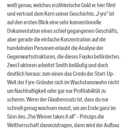
weiß genau, welches erzählerische Gold er hier filmt
und vertraut dem Kern seiner Geschichte. „Fyre“ ist
auf den ersten Blick eine sehr konventionelle
Dokumentation eines schief gegangenen Geschäfts,
aber gerade die einfache Konzentration auf die
handelnden Personen erlaubt die Analyse der
Gegenwartsstrukturen, die dieses Fiasko beförderten.
Zwei Faktoren arbeitet Smith beiläufig und doch
deutlich heraus: zum einen das Credo der Start-Up-
Welt der Fyre-Gründer sich im Wachstumswahn nicht
um Nachhaltigkeit oder gar nur Profitabilität zu
scheren. Wenn der Glaubenssatz ist, dass du nur
schnell genug wachsen musst, um am Ende ganz im
Sinn des „The Winner takes it all“ – Prinzips die
Weltherrschaft davonzutragen, dann wird der Aufbau