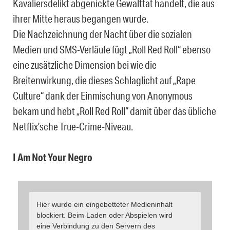
Kavaliersdelikt abgenickte Gewalttat handelt, die aus
ihrer Mitte heraus begangen wurde.
Die Nachzeichnung der Nacht über die sozialen
Medien und SMS-Verläufe fügt „Roll Red Roll“ ebenso
eine zusätzliche Dimension bei wie die
Breitenwirkung, die dieses Schlaglicht auf „Rape
Culture“ dank der Einmischung von Anonymous
bekam und hebt „Roll Red Roll“ damit über das übliche
Netflix’sche True-Crime-Niveau.
I Am Not Your Negro
Hier wurde ein eingebetteter Medieninhalt
blockiert. Beim Laden oder Abspielen wird
eine Verbindung zu den Servern des