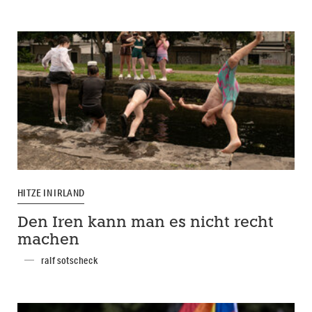
HITZE IN IRLAND
Den Iren kann man es nicht recht
machen
ralf sotscheck