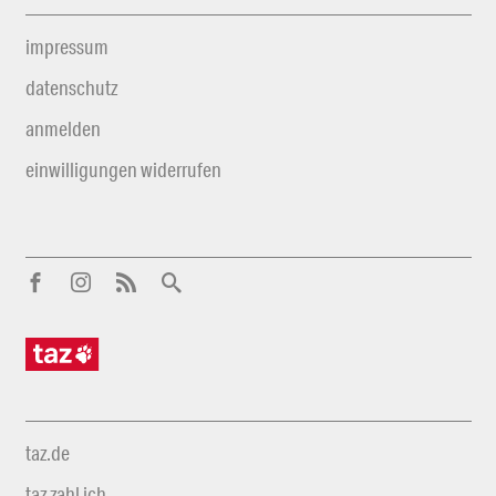
impressum
datenschutz
anmelden
einwilligungen widerrufen
taz.de
taz zahl ich