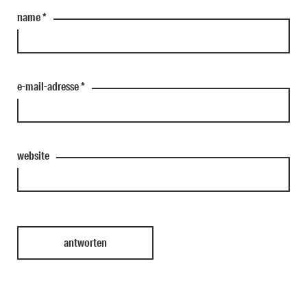
name
*
e-mail-adresse
*
website