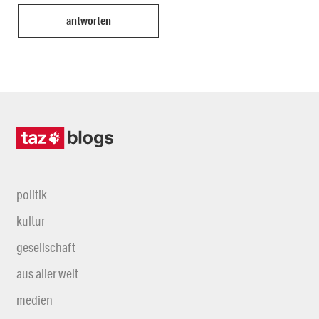
politik
kultur
gesellschaft
aus aller welt
medien