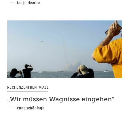
tanja tricarico
RECHENZENTREN IM ALL
„Wir müssen Wagnisse eingehen“
enno schöningh