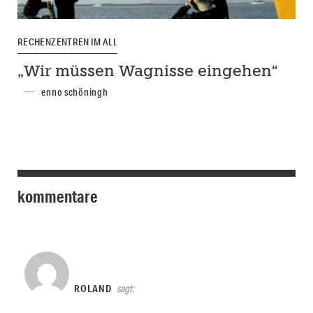
RECHENZENTREN IM ALL
„Wir müssen Wagnisse eingehen“
enno schöningh
kommentare
ROLAND
sagt: