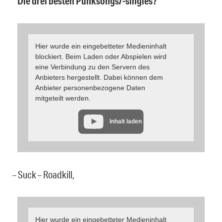
* Die drei besten Punksongs/-singles?
Hier wurde ein eingebetteter Medieninhalt
blockiert. Beim Laden oder Abspielen wird
eine Verbindung zu den Servern des
Anbieters hergestellt. Dabei können dem
Anbieter personenbezogene Daten
mitgeteilt werden.
Inhalt laden
– Suck – Roadkill,
Hier wurde ein eingebetteter Medieninhalt