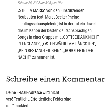
Februar 26, 2022 um 3:26 p.m. Uhr
„STELLA MARIS“ von den Einstürzenden
Neubauten feat. Meret Becker (meine
Lieblingsschauspielerin) ist in der Tat ein Juwel,
das im Kanon der besten deutschsprachigen
Songs in einer Gruppe mit „GOTTSEIDANK NICHT
IN ENGLAND“, „OSTEN WÄHRT AM LÄNGSTEN“,
„KEIN BESTANDTEIL SEIN“ , „ROBOTER IN DER
NACHT“ zu nennen ist.
Schreibe einen Kommentar
Deine E-Mail-Adresse wird nicht
veröffentlicht.
Erforderliche Felder sind
mit
*
markiert