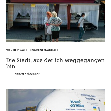
VOR DER WAHL IN SACHSEN-ANHALT
Die Stadt, aus der ich weggegangen
bin
annett gröschner