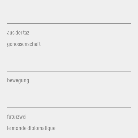
aus der taz
genossenschaft
bewegung
futurzwei
le monde diplomatique