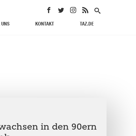
 UNS
KONTAKT
TAZ.DE
fwachsen in den 90ern