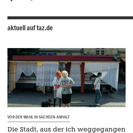
aktuell auf taz.de
VOR DER WAHL IN SACHSEN-ANHALT
Die Stadt, aus der ich weggegangen