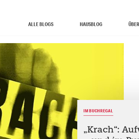
ALLE BLOGS
HAUSBLOG
ÜBER
IM BUCHREGAL
„Krach“: Au