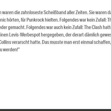
sh waren die zahnloseste Scheißband aller Zeiten. Sie waren d
nic hörten, für Punkrock hielten. Folgendes war kein Zufall: 
der gemacht. Folgendes war auch kein Zufall: The Clash hatte
 einen Levis-Werbespot hergegeben, der derart dämlich gewes
Collins verarscht hatte. Das musste man erst einmal schaffen, 
zu werden!“