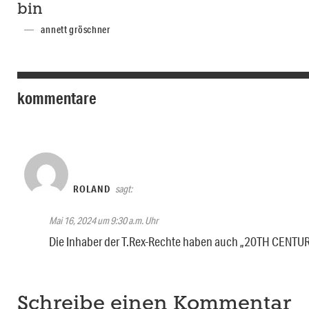
bin
annett gröschner
kommentare
ROLAND
sagt:
Mai 16, 2024 um 9:30 a.m. Uhr
Die Inhaber der T.Rex-Rechte haben auch „20TH CENTURY
Schreibe einen Kommentar