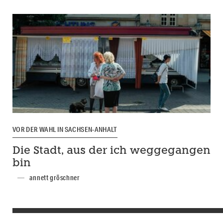
VOR DER WAHL IN SACHSEN-ANHALT
Die Stadt, aus der ich weggegangen
bin
annett gröschner