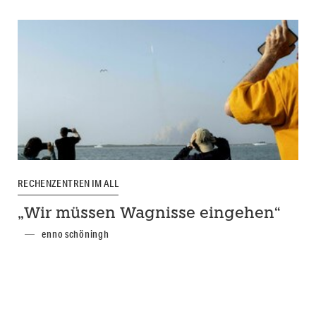
RECHENZENTREN IM ALL
„Wir müssen Wagnisse eingehen“
enno schöningh