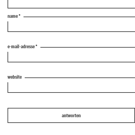
name
*
e-mail-adresse
*
website