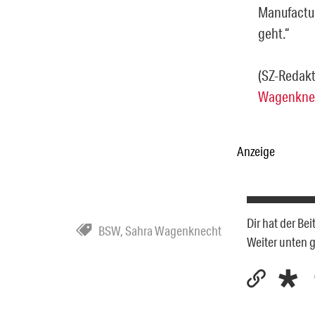
Manufactum
geht.“
(SZ-Redakt
Wagenkne
Anzeige
Dir hat der Be
BSW
,
Sahra Wagenknecht
Weiter unten 