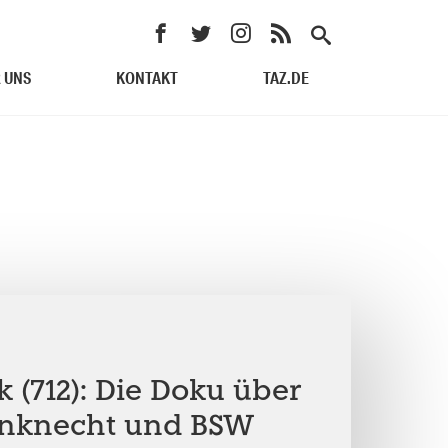
 UNS
KONTAKT
TAZ.DE
 (712): Die Doku über
nknecht und BSW