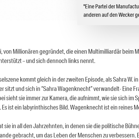
"Eine Partei der Manufact
anderen auf den Wecker ge
ei, von Millionären gegründet, die einen Multimilliardär bei
unterstützt – und sich dennoch links nennt.
selszene kommt gleich in der zweiten Episode, als Sahra W. i
r sitzt und sich in “Sahra Wagenknecht” verwandelt- Eine Fra
i sieht sie immer zur Kamera, die aufnimmt, wie sie sich im S
 Es ist ein labyrinthisches Bild. Wagenknecht ist ein reines 
at sie in all den Jahrzehnten, in denen sie die politische Bühn
tande gebracht, um das Leben der Menschen zu verbessern. E