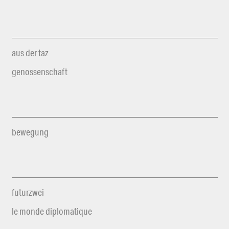
aus der taz
genossenschaft
bewegung
futurzwei
le monde diplomatique