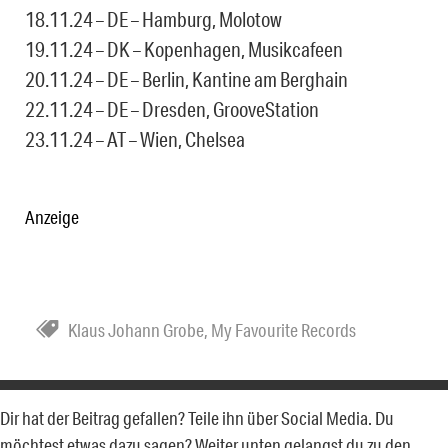
18.11.24 – DE – Hamburg, Molotow
19.11.24 – DK – Kopenhagen, Musikcafeen
20.11.24 – DE – Berlin, Kantine am Berghain
22.11.24 – DE – Dresden, GrooveStation
23.11.24 – AT – Wien, Chelsea
Anzeige
Klaus Johann Grobe
,
My Favourite Records
Dir hat der Beitrag gefallen? Teile ihn über Social Media. Du
möchtest etwas dazu sagen? Weiter unten gelangst du zu den