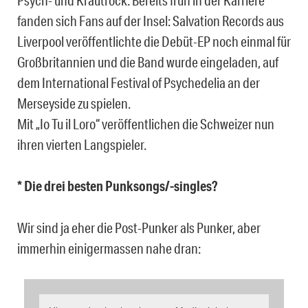
Psych- und Krautrock. Bereits früh in der Karriere
fanden sich Fans auf der Insel: Salvation Records aus
Liverpool veröffentlichte die Debüt-EP noch einmal für
Großbritannien und die Band wurde eingeladen, auf
dem International Festival of Psychedelia an der
Merseyside zu spielen.
Mit „Io Tu il Loro“ veröffentlichen die Schweizer nun
ihren vierten Langspieler.
* Die drei besten Punksongs/-singles?
Wir sind ja eher die Post-Punker als Punker, aber
immerhin einigermassen nahe dran: