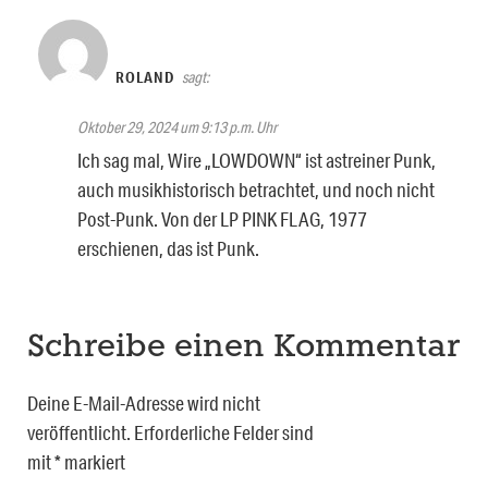
ROLAND
sagt:
Oktober 29, 2024 um 9:13 p.m. Uhr
Ich sag mal, Wire „LOWDOWN“ ist astreiner Punk,
auch musikhistorisch betrachtet, und noch nicht
Post-Punk. Von der LP PINK FLAG, 1977
erschienen, das ist Punk.
Schreibe einen Kommentar
Deine E-Mail-Adresse wird nicht
veröffentlicht.
Erforderliche Felder sind
mit
*
markiert