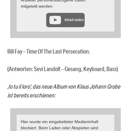
Anbieter personenbezogene Daten
mitgeteilt werden.
Inhalt laden
Bill Fay – Time Of The Last Persecution.
(Antworten: Sevi Landolt – Gesang, Keyboard, Bass)
‚Io tu il loro‘, das neue Album von Klaus Johann Grobe
ist bereits erschienen:
Hier wurde ein eingebetteter Medieninhalt
blockiert. Beim Laden oder Abspielen wird