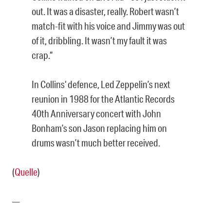
out. It was a disaster, really. Robert wasn’t
match-fit with his voice and Jimmy was out
of it, dribbling. It wasn’t my fault it was
crap.“
In Collins‘ defence, Led Zeppelin’s next
reunion in 1988 for the Atlantic Records
40th Anniversary concert with John
Bonham’s son Jason replacing him on
drums wasn’t much better received.
(
Quelle
)
—