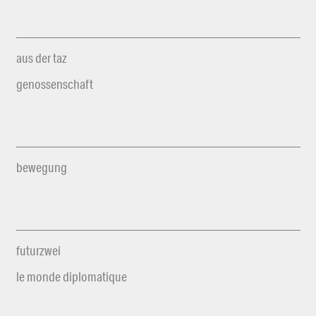
aus der taz
genossenschaft
bewegung
futurzwei
le monde diplomatique