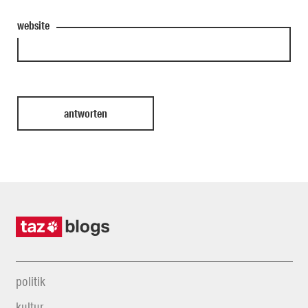
website
politik
kultur