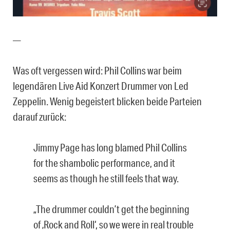
—
Was oft vergessen wird: Phil Collins war beim
legendären Live Aid Konzert Drummer von Led
Zeppelin. Wenig begeistert blicken beide Parteien
darauf zurück:
Jimmy Page has long blamed Phil Collins
for the shambolic performance, and it
seems as though he still feels that way.
„The drummer couldn’t get the beginning
of ‚Rock and Roll‘, so we were in real trouble