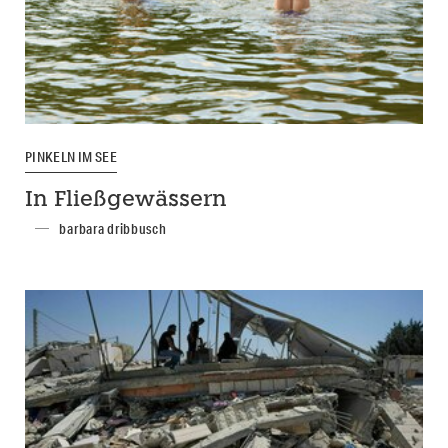
PINKELN IM SEE
In Fließgewässern
barbara dribbusch