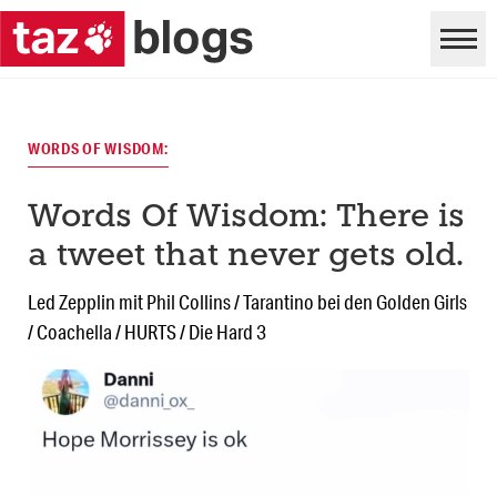
WORDS OF WISDOM:
Words Of Wisdom: There is
a tweet that never gets old.
Led Zepplin mit Phil Collins / Tarantino bei den Golden Girls
/ Coachella / HURTS / Die Hard 3