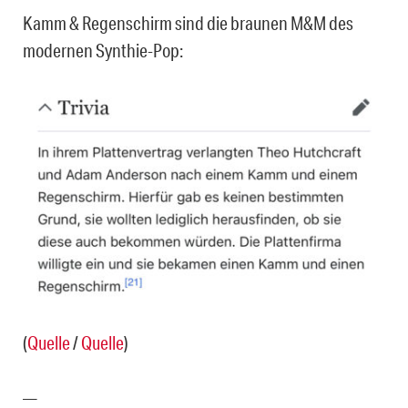
Kamm & Regenschirm sind die braunen M&M des
modernen Synthie-Pop:
(
Quelle
/
Quelle
)
—