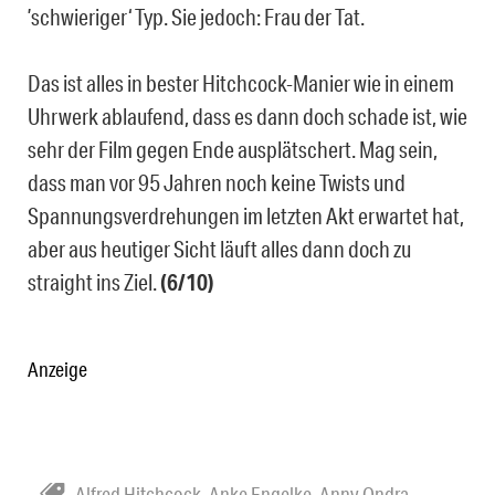
’schwieriger‘ Typ. Sie jedoch: Frau der Tat.
Das ist alles in bester Hitchcock-Manier wie in einem
Uhrwerk ablaufend, dass es dann doch schade ist, wie
sehr der Film gegen Ende ausplätschert. Mag sein,
dass man vor 95 Jahren noch keine Twists und
Spannungsverdrehungen im letzten Akt erwartet hat,
aber aus heutiger Sicht läuft alles dann doch zu
straight ins Ziel.
(6/10)
Anzeige
Alfred Hitchcock
,
Anke Engelke
,
Anny Ondra
,