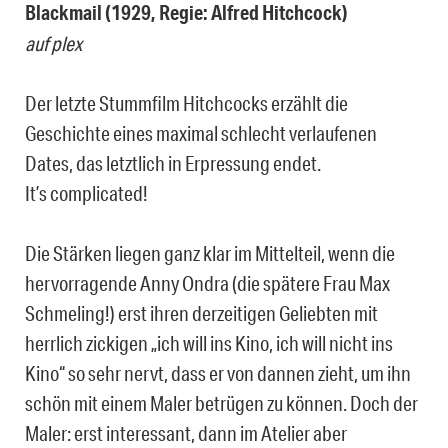
Blackmail (1929, Regie: Alfred Hitchcock)
auf plex
Der letzte Stummfilm Hitchcocks erzählt die
Geschichte eines maximal schlecht verlaufenen
Dates, das letztlich in Erpressung endet.
It’s complicated!
Die Stärken liegen ganz klar im Mittelteil, wenn die
hervorragende Anny Ondra (die spätere Frau Max
Schmeling!) erst ihren derzeitigen Geliebten mit
herrlich zickigen „ich will ins Kino, ich will nicht ins
Kino“ so sehr nervt, dass er von dannen zieht, um ihn
schön mit einem Maler betrügen zu können. Doch der
Maler: erst interessant, dann im Atelier aber