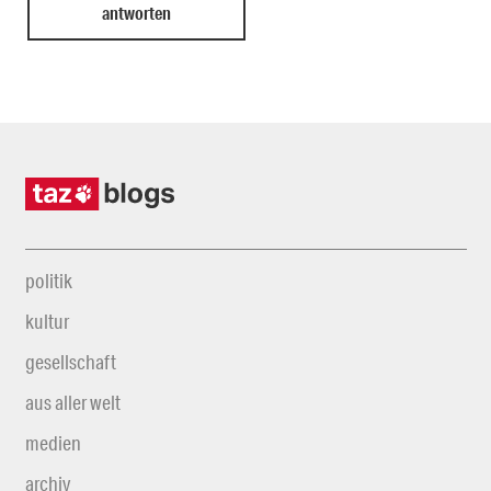
politik
kultur
gesellschaft
aus aller welt
medien
archiv