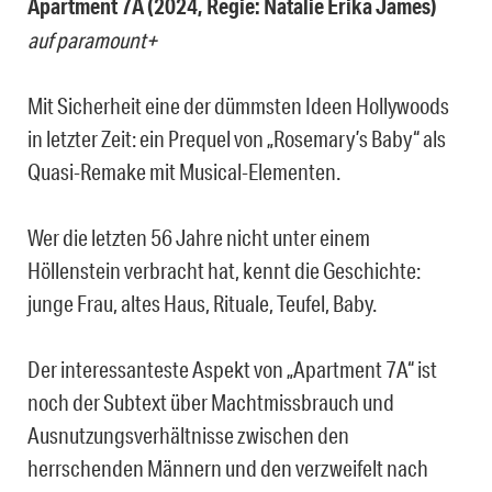
Apartment 7A (2024, Regie: Natalie Erika James)
auf paramount+
Mit Sicherheit eine der dümmsten Ideen Hollywoods
in letzter Zeit: ein Prequel von „Rosemary’s Baby“ als
Quasi-Remake mit Musical-Elementen.
Wer die letzten 56 Jahre nicht unter einem
Höllenstein verbracht hat, kennt die Geschichte:
junge Frau, altes Haus, Rituale, Teufel, Baby.
Der interessanteste Aspekt von „Apartment 7A“ ist
noch der Subtext über Machtmissbrauch und
Ausnutzungsverhältnisse zwischen den
herrschenden Männern und den verzweifelt nach