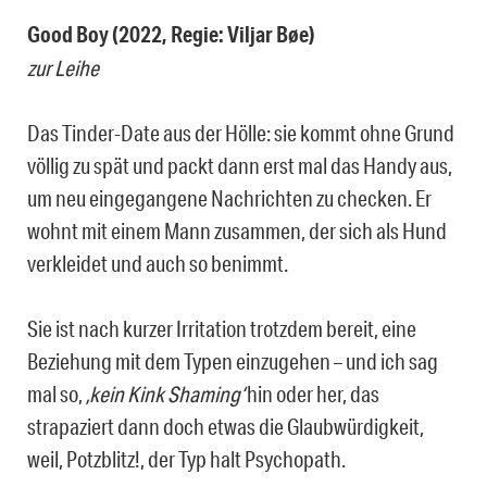
Good Boy (2022, Regie: Viljar Bøe)
zur Leihe
Das Tinder-Date aus der Hölle: sie kommt ohne Grund
völlig zu spät und packt dann erst mal das Handy aus,
um neu eingegangene Nachrichten zu checken. Er
wohnt mit einem Mann zusammen, der sich als Hund
verkleidet und auch so benimmt.
Sie ist nach kurzer Irritation trotzdem bereit, eine
Beziehung mit dem Typen einzugehen – und ich sag
mal so,
‚kein Kink Shaming‘
hin oder her, das
strapaziert dann doch etwas die Glaubwürdigkeit,
weil, Potzblitz!, der Typ halt Psychopath.