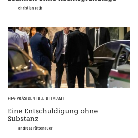
christian rath
FIFA-PRÄSIDENT BLEIBT IM AMT
Eine Entschuldigung ohne
Substanz
andreas rüttenauer