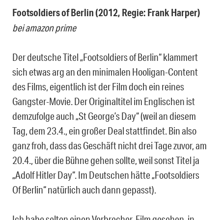
Footsoldiers of Berlin (2012, Regie: Frank Harper)
bei amazon prime
Der deutsche Titel „Footsoldiers of Berlin“ klammert
sich etwas arg an den minimalen Hooligan-Content
des Films, eigentlich ist der Film doch ein reines
Gangster-Movie. Der Originaltitel im Englischen ist
demzufolge auch „St George’s Day“ (weil an diesem
Tag, dem 23.4., ein großer Deal stattfindet. Bin also
ganz froh, dass das Geschäft nicht drei Tage zuvor, am
20.4., über die Bühne gehen sollte, weil sonst Titel ja
„Adolf Hitler Day“. Im Deutschen hätte „Footsoldiers
Of Berlin“ natürlich auch dann gepasst).
Ich habe selten einen Verbrecher-Film gesehen, in