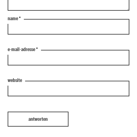
name
*
e-mail-adresse
*
website