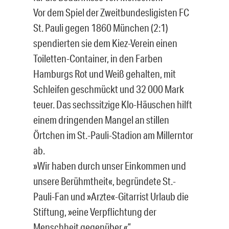
Vor dem Spiel der Zweitbundesligisten FC
St. Pauli gegen 1860 München (2:1)
spendierten sie dem Kiez-Verein einen
Toiletten-Container, in den Farben
Hamburgs Rot und Weiß gehalten, mit
Schleifen geschmückt und 32 000 Mark
teuer. Das sechssitzige Klo-Häuschen hilft
einem dringenden Mangel an stillen
Örtchen im St.-Pauli-Stadion am Millerntor
ab.
»Wir haben durch unser Einkommen und
unsere Berühmtheit«, begründete St.-
Pauli-Fan und »Arzte«-Gitarrist Urlaub die
Stiftung, »eine Verpflichtung der
Menschheit gegenüber.«”