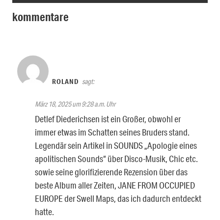
kommentare
ROLAND
sagt:
März 18, 2025 um 9:28 a.m. Uhr
Detlef Diederichsen ist ein Großer, obwohl er
immer etwas im Schatten seines Bruders stand.
Legendär sein Artikel in SOUNDS „Apologie eines
apolitischen Sounds“ über Disco-Musik, Chic etc.
sowie seine glorifizierende Rezension über das
beste Album aller Zeiten, JANE FROM OCCUPIED
EUROPE der Swell Maps, das ich dadurch entdeckt
hatte.