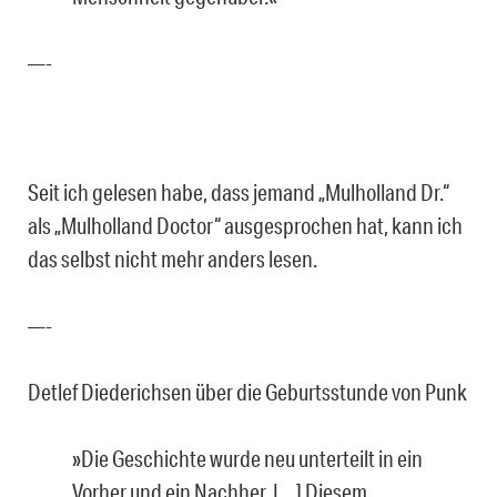
—-
Seit ich gelesen habe, dass jemand „Mulholland Dr.“
als „Mulholland Doctor“ ausgesprochen hat, kann ich
das selbst nicht mehr anders lesen.
—-
Detlef Diederichsen über die Geburtsstunde von Punk
»Die Geschichte wurde neu unterteilt in ein
Vorher und ein Nachher. |…] Diesem