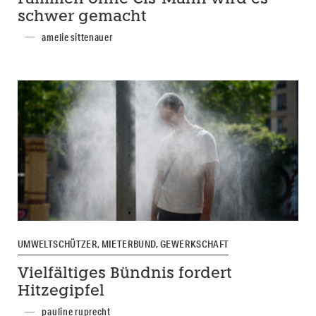
schwer gemacht
amelie sittenauer
UMWELTSCHÜTZER, MIETERBUND, GEWERKSCHAFT
Vielfältiges Bündnis fordert
Hitzegipfel
pauline ruprecht