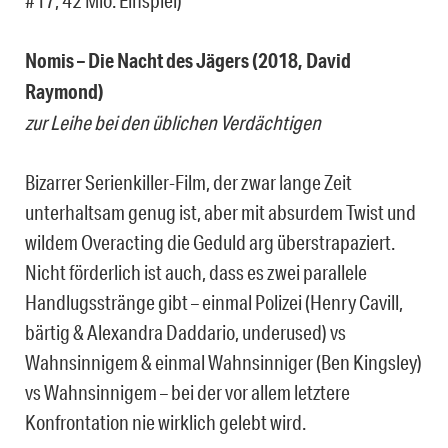
#17, 42 Mio. Einspiel)
Nomis – Die Nacht des Jägers (2018, David
Raymond)
zur Leihe bei den üblichen Verdächtigen
Bizarrer Serienkiller-Film, der zwar lange Zeit
unterhaltsam genug ist, aber mit absurdem Twist und
wildem Overacting die Geduld arg überstrapaziert.
Nicht förderlich ist auch, dass es zwei parallele
Handlugsstränge gibt – einmal Polizei (Henry Cavill,
bärtig & Alexandra Daddario, underused) vs
Wahnsinnigem & einmal Wahnsinniger (Ben Kingsley)
vs Wahnsinnigem – bei der vor allem letztere
Konfrontation nie wirklich gelebt wird.