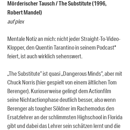
Mörderischer Tausch / The Substitute (1996,
Robert Mandel)
auf plex
Mentale Notiz an mich: nicht jeder Straight-To-Video-
Klopper, den Quentin Tarantino in seinem Podcast*
feiert, ist auch wirklich sehenswert.
„The Substitute“ ist quasi „Dangerous Minds“, aber mit
Chuck Norris (hier gespielt von einem ältlichen Tom
Berenger). Kurioserweise gelingt dem Actionfilm
seine Nichtactionphase deutlich besser, also wenn
Berenger als tougher Söldner im Rachemodus den
Ersatzlehrer an der schlimmsten Highschool in Florida
gibt und dabei das Lehrer sein schätzen lernt und die