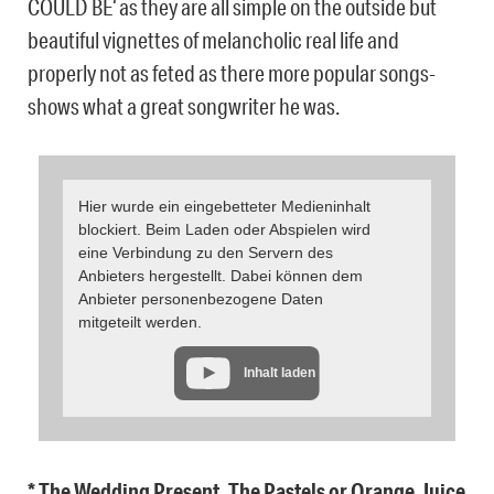
COULD BE‘ as they are all simple on the outside but
beautiful vignettes of melancholic real life and
properly not as feted as there more popular songs-
shows what a great songwriter he was.
Hier wurde ein eingebetteter Medieninhalt
blockiert. Beim Laden oder Abspielen wird
eine Verbindung zu den Servern des
Anbieters hergestellt. Dabei können dem
Anbieter personenbezogene Daten
mitgeteilt werden.
Inhalt laden
* The Wedding Present, The Pastels or Orange Juice