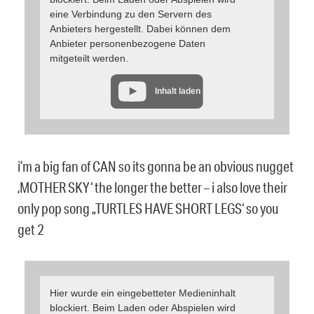
eine Verbindung zu den Servern des
Anbieters hergestellt. Dabei können dem
Anbieter personenbezogene Daten
mitgeteilt werden.
Inhalt laden
i’m a big fan of CAN so its gonna be an obvious nugget
‚MOTHER SKY‘ the longer the better – i also love their
only pop song „TURTLES HAVE SHORT LEGS‘ so you
get 2
Hier wurde ein eingebetteter Medieninhalt
blockiert. Beim Laden oder Abspielen wird