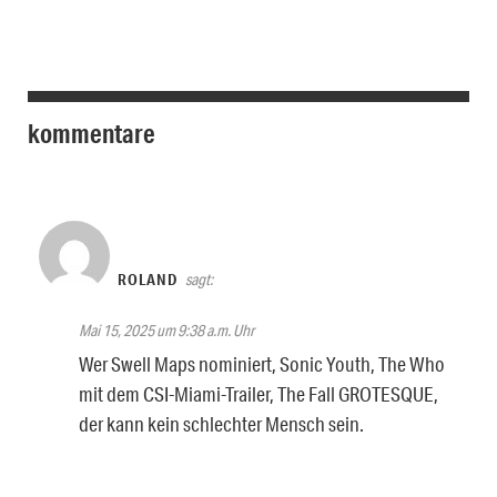
kommentare
ROLAND
sagt:
Mai 15, 2025 um 9:38 a.m. Uhr
Wer Swell Maps nominiert, Sonic Youth, The Who
mit dem CSI-Miami-Trailer, The Fall GROTESQUE,
der kann kein schlechter Mensch sein.