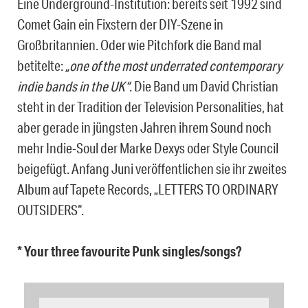
Eine Underground-Institution: bereits seit 1992 sind
Comet Gain ein Fixstern der DIY-Szene in
Großbritannien. Oder wie Pitchfork die Band mal
betitelte:
„one of the most underrated contemporary
indie bands in the UK“
. Die Band um David Christian
steht in der Tradition der Television Personalities, hat
aber gerade in jüngsten Jahren ihrem Sound noch
mehr Indie-Soul der Marke Dexys oder Style Council
beigefügt. Anfang Juni veröffentlichen sie ihr zweites
Album auf Tapete Records, „LETTERS TO ORDINARY
OUTSIDERS“.
* Your three favourite Punk singles/songs?