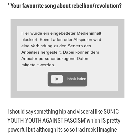
* Your favourite song about rebellion/revolution?
Hier wurde ein eingebetteter Medieninhalt
blockiert. Beim Laden oder Abspielen wird
eine Verbindung zu den Servern des
Anbieters hergestellt. Dabei können dem
Anbieter personenbezogene Daten
mitgeteilt werden.
Inhalt laden
i should say something hip and visceral like SONIC
YOUTH ‚YOUTH AGAINST FASCISM‘ which IS pretty
powerful but although its so so trad rock i imagine