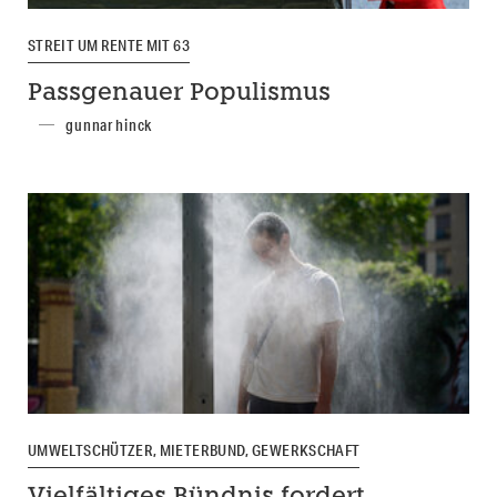
STREIT UM RENTE MIT 63
Passgenauer Populismus
gunnar hinck
UMWELTSCHÜTZER, MIETERBUND, GEWERKSCHAFT