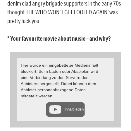
denim clad angry brigade supporters in the early 70s
thought THE WHO ‚WON’T GET FOOLED AGAIN‘ was
pretty fuck you
* Your favourite movie about music – and why?
Hier wurde ein eingebetteter Medieninhalt
blockiert. Beim Laden oder Abspielen wird
eine Verbindung zu den Servern des
Anbieters hergestellt. Dabei können dem
Anbieter personenbezogene Daten
mitgeteilt werden.
Inhalt laden