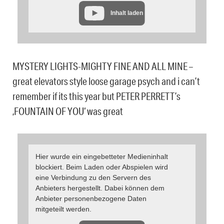
Inhalt laden
MYSTERY LIGHTS-MIGHTY FINE AND ALL MINE –
great elevators style loose garage psych and i can’t
remember if its this year but PETER PERRETT’s
‚FOUNTAIN OF YOU‘ was great
Hier wurde ein eingebetteter Medieninhalt
blockiert. Beim Laden oder Abspielen wird
eine Verbindung zu den Servern des
Anbieters hergestellt. Dabei können dem
Anbieter personenbezogene Daten
mitgeteilt werden.