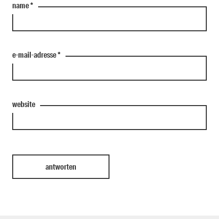
name
*
e-mail-adresse
*
website