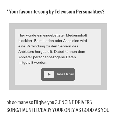
* Your favourite song by Television Personalities?
Hier wurde ein eingebetteter Medieninhalt
blockiert. Beim Laden oder Abspielen wird
eine Verbindung zu den Servern des
Anbieters hergestellt. Dabei können dem
Anbieter personenbezogene Daten
mitgeteilt werden.
Inhalt laden
oh so many so i’ll give you 3 ‚ENGINE DRIVERS
SONG/HAUNTED/BABY YOUR ONLY AS GOOD AS YOU