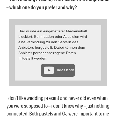
– which one do you prefer and why?
Hier wurde ein eingebetteter Medieninhalt
blockiert. Beim Laden oder Abspielen wird
eine Verbindung zu den Servern des
Anbieters hergestellt. Dabei können dem
Anbieter personenbezogene Daten
mitgeteilt werden.
Inhalt laden
i don’t like wedding present and never did even when
you were supposed to – i don’t know why – just nothing
connected. Both pastels and OJ were important to me