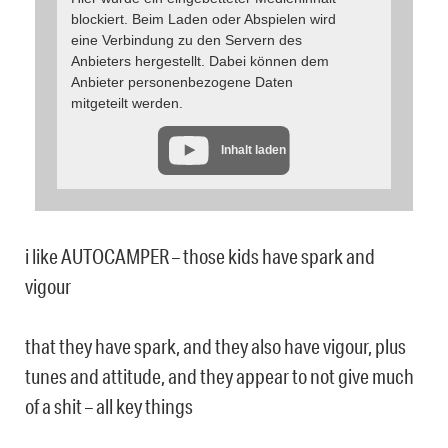
blockiert. Beim Laden oder Abspielen wird
eine Verbindung zu den Servern des
Anbieters hergestellt. Dabei können dem
Anbieter personenbezogene Daten
mitgeteilt werden.
Inhalt laden
i like AUTOCAMPER – those kids have spark and
vigour
that they have spark, and they also have vigour, plus
tunes and attitude, and they appear to not give much
of a shit – all key things