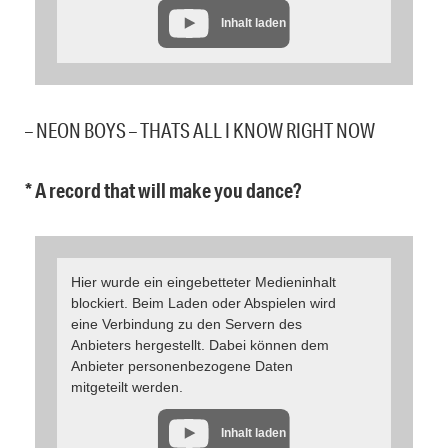
Inhalt laden
– NEON BOYS – THATS ALL I KNOW RIGHT NOW
* A record that will make you dance?
Hier wurde ein eingebetteter Medieninhalt
blockiert. Beim Laden oder Abspielen wird
eine Verbindung zu den Servern des
Anbieters hergestellt. Dabei können dem
Anbieter personenbezogene Daten
mitgeteilt werden.
Inhalt laden