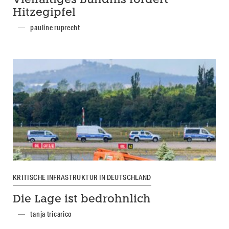
Vielfältiges Bündnis fordert
Hitzegipfel
pauline ruprecht
KRITISCHE INFRASTRUKTUR IN DEUTSCHLAND
Die Lage ist bedrohnlich
tanja tricarico