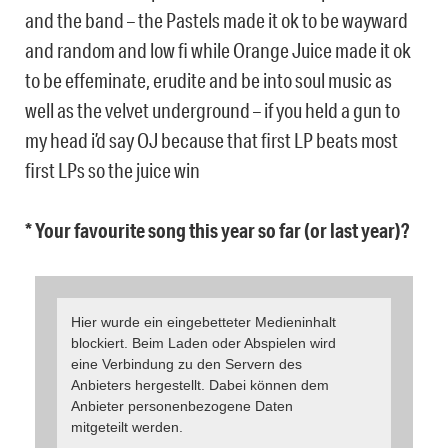
and the band – the Pastels made it ok to be wayward
and random and low fi while Orange Juice made it ok
to be effeminate, erudite and be into soul music as
well as the velvet underground – if you held a gun to
my head i’d say OJ because that first LP beats most
first LPs so the juice win
* Your favourite song this year so far (or last year)?
Hier wurde ein eingebetteter Medieninhalt
blockiert. Beim Laden oder Abspielen wird
eine Verbindung zu den Servern des
Anbieters hergestellt. Dabei können dem
Anbieter personenbezogene Daten
mitgeteilt werden.