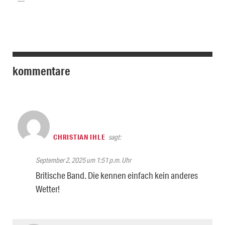
kommentare
CHRISTIAN IHLE
sagt:
September 2, 2025 um 1:51 p.m. Uhr
Britische Band. Die kennen einfach kein anderes
Wetter!