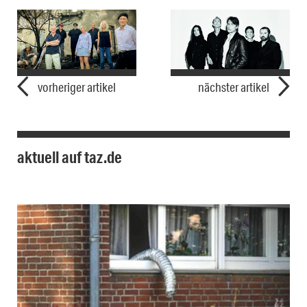
vorheriger artikel
nächster artikel
aktuell auf taz.de