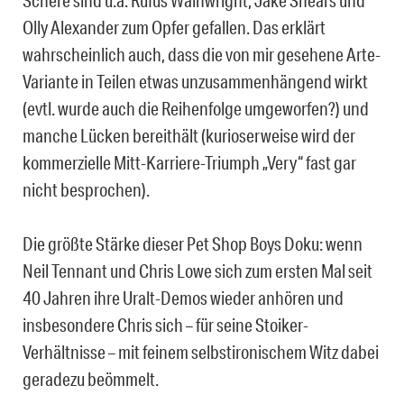
Schere sind u.a. Rufus Wainwright, Jake Shears und
Olly Alexander zum Opfer gefallen. Das erklärt
wahrscheinlich auch, dass die von mir gesehene Arte-
Variante in Teilen etwas unzusammenhängend wirkt
(evtl. wurde auch die Reihenfolge umgeworfen?) und
manche Lücken bereithält (kurioserweise wird der
kommerzielle Mitt-Karriere-Triumph „Very“ fast gar
nicht besprochen).
Die größte Stärke dieser Pet Shop Boys Doku: wenn
Neil Tennant und Chris Lowe sich zum ersten Mal seit
40 Jahren ihre Uralt-Demos wieder anhören und
insbesondere Chris sich – für seine Stoiker-
Verhältnisse – mit feinem selbstironischem Witz dabei
geradezu beömmelt.