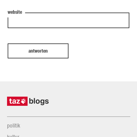
website
politik
kultur