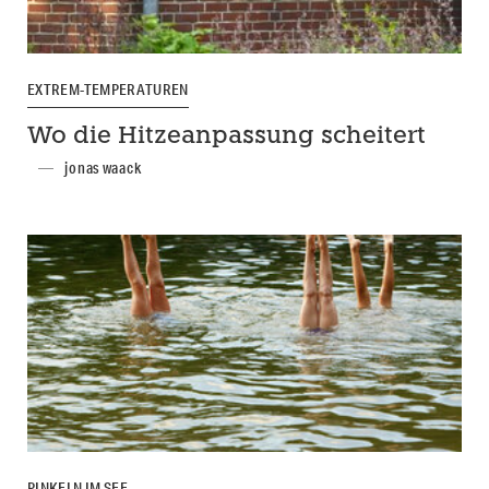
EXTREM-TEMPERATUREN
Wo die Hitzeanpassung scheitert
jonas waack
PINKELN IM SEE