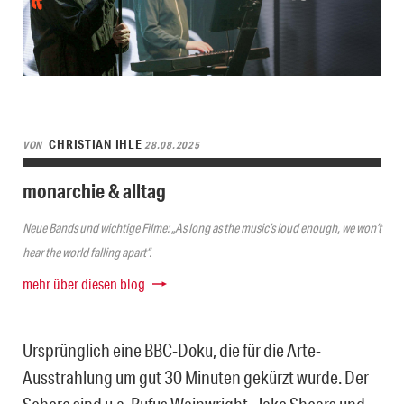
CHRISTIAN IHLE
VON
28.08.2025
monarchie & alltag
Neue Bands und wichtige Filme: „As long as the music’s loud enough, we won’t
hear the world falling apart“.
mehr über diesen blog
Ursprünglich eine BBC-Doku, die für die Arte-
Ausstrahlung um gut 30 Minuten gekürzt wurde. Der