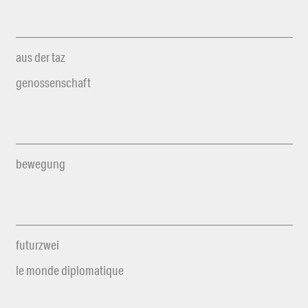
aus der taz
genossenschaft
bewegung
futurzwei
le monde diplomatique