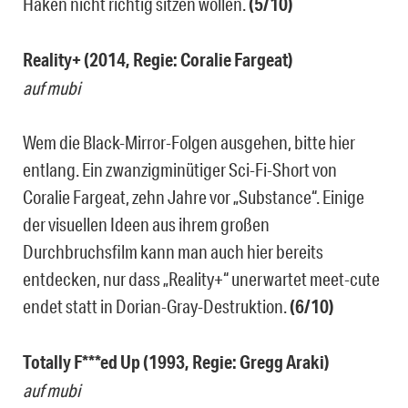
Haken nicht richtig sitzen wollen.
(5/10)
Reality+ (2014, Regie: Coralie Fargeat)
auf mubi
Wem die Black-Mirror-Folgen ausgehen, bitte hier
entlang. Ein zwanzigminütiger Sci-Fi-Short von
Coralie Fargeat, zehn Jahre vor „Substance“. Einige
der visuellen Ideen aus ihrem großen
Durchbruchsfilm kann man auch hier bereits
entdecken, nur dass „Reality+“ unerwartet meet-cute
endet statt in Dorian-Gray-Destruktion.
(6/10)
Totally F***ed Up (1993, Regie: Gregg Araki)
auf mubi