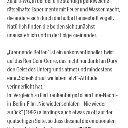
Zufalls-WG, in der der eine ständig irgendwelche
rätselhafte Experimente mit Feuer und Wasser macht,
die andere sich durch die halbe Hansestadt vögelt.
Natürlich finden die beiden sich zunächst
unausstehlich und in der Folge zueinander.
„Brennende Betten“ ist ein unkonventioneller Twist
auf das RomCom-Genre, das nicht nur dank Ian Dury
den Geist des Untergrunds atmet und mindestens
eine „Scheiß drauf, wir leben jetzt“-Attitude
verinnerlicht hat.
Im Vergleich zu Pia Frankenbergs tollem Eine-Nacht-
in-Berlin-Film „Nie wieder schlafen – Nie wieder
zurück“ (1992) allerdings auch etwas zu oft auf der
quatschigen Seite, so dass diesmal die emotionalen