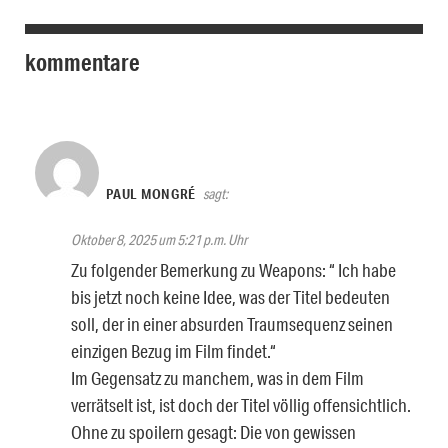
kommentare
PAUL MONGRÉ
sagt:
Oktober 8, 2025 um 5:21 p.m. Uhr
Zu folgender Bemerkung zu Weapons: “ Ich habe
bis jetzt noch keine Idee, was der Titel bedeuten
soll, der in einer absurden Traumsequenz seinen
einzigen Bezug im Film findet.“
Im Gegensatz zu manchem, was in dem Film
verrätselt ist, ist doch der Titel völlig offensichtlich.
Ohne zu spoilern gesagt: Die von gewissen