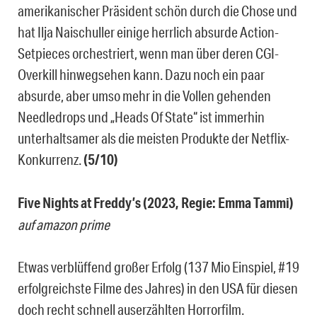
amerikanischer Präsident schön durch die Chose und
hat Ilja Naischuller einige herrlich absurde Action-
Setpieces orchestriert, wenn man über deren CGI-
Overkill hinwegsehen kann. Dazu noch ein paar
absurde, aber umso mehr in die Vollen gehenden
Needledrops und „Heads Of State“ ist immerhin
unterhaltsamer als die meisten Produkte der Netflix-
Konkurrenz.
(5/10)
Five Nights at Freddy’s (2023, Regie: Emma Tammi)
auf amazon prime
Etwas verblüffend großer Erfolg (137 Mio Einspiel, #19
erfolgreichste Filme des Jahres) in den USA für diesen
doch recht schnell auserzählten Horrorfilm.