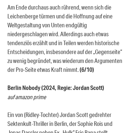
Am Ende durchaus auch rührend, wenn sich die
Leichenberge türmen und die Hoffnung auf eine
Weltgestaltung von Unten endgültig
niedergeschlagen wird. Allerdings auch etwas
tendenziös erzählt und in Teilen werden historische
Entscheidungen, insbesondere auf der „Gegenseite“
zu wenig begründet, was wiederum den Argumenten
der Pro-Seite etwas Kraft nimmt.
(6/10)
Berlin Nobody (2024, Regie: Jordan Scott)
auf amazon prime
Ein von (Ridley-Tochter) Jordan Scott gedrehter
Sektenkult-Thriller in Berlin, der Sophie Rois und
Jonas Dassler neben Ex-„Hulk“ Eric Bana stellt.