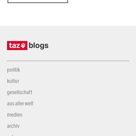
politik
kultur
gesellschaft
aus aller welt
medien
archiv