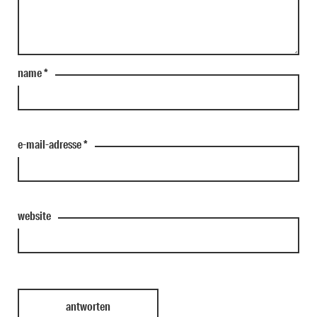
name
*
e-mail-adresse
*
website