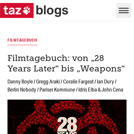
FILMTAGEBUCH
Filmtagebuch: von „28
Years Later“ bis „Weapons“
Danny Boyle / Gregg Araki / Coralie Fargeat / Ian Dury /
Berlin Nobody / Pariser Kommune / Idris Elba & John Cena