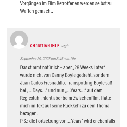
Vorgängen im Film Betroffenen werden selbst zu
Waffen gemacht.
CHRISTIAN IHLE
sagt:
September 29, 2025 um 8:45 a.m. Uhr
Das stimmt natürlich – aber „28 Weeks Later“
wurde nicht von Danny Boyle gedreht, sondern
Juan Carlos Fresnadillo. Trainspotting-Boyle saß
bei „…Days…“ und nun „…Years…“ auf dem
Regiestuhl, nicht aber beim Zwischenfilm. Hatte
mich im Text auf seine Rückkehr zu dem Thema
bezogen.
P.S.: die Fortsetzung von „..Years“ wird er ebenfalls