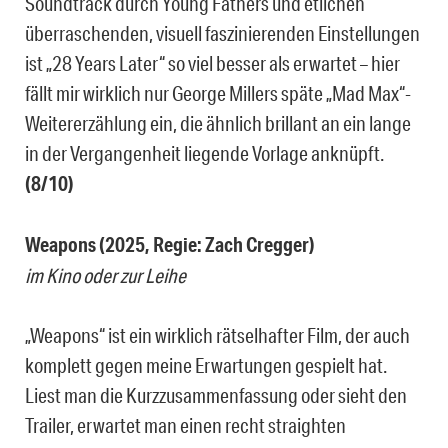
Soundtrack durch Young Fathers und etlichen
überraschenden, visuell faszinierenden Einstellungen
ist „28 Years Later“ so viel besser als erwartet – hier
fällt mir wirklich nur George Millers späte „Mad Max“-
Weitererzählung ein, die ähnlich brillant an ein lange
in der Vergangenheit liegende Vorlage anknüpft.
(8/10)
Weapons (2025, Regie: Zach Cregger)
im Kino oder zur Leihe
„Weapons“ ist ein wirklich rätselhafter Film, der auch
komplett gegen meine Erwartungen gespielt hat.
Liest man die Kurzzusammenfassung oder sieht den
Trailer, erwartet man einen recht straighten