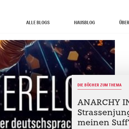
ALLE BLOGS
HAUSBLOG
ÜBER
DIE BÜCHER ZUM THEMA
ANARCHY I
Strassenjun
meinen Suff