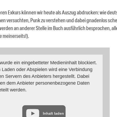
ren Exkurs können wir heute als Auszug abdrucken: wie deu
men versuchten, Punk zu verstehen und dabei gnadenlos schei
werden an anderer Stelle im Buch ausführlich besprochen, all
e meinerseits!).
 wurde ein eingebetteter Medieninhalt blockiert.
 Laden oder Abspielen wird eine Verbindung
en Servern des Anbieters hergestellt. Dabei
en dem Anbieter personenbezogene Daten
eteilt werden.
Inhalt laden