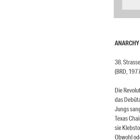
ANARCHY 
38. Strass
(BRD, 1977
Die Revolu
das Debüta
Jungs sang
Texas Chai
sie Klebsto
Obwohl ode