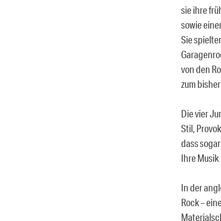
sie ihre f
sowie eine
Sie spielt
Garagenro
von den Ro
zum bisher
Die vier J
Stil, Provo
dass sogar
Ihre Musik
In der ang
Rock – ein
Materialsc