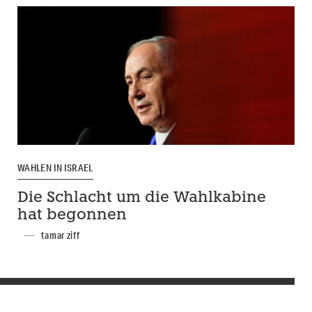
WAHLEN IN ISRAEL
Die Schlacht um die Wahlkabine
hat begonnen
tamar ziff