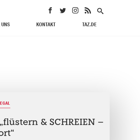
 UNS
KONTAKT
TAZ.DE
REGAL
 „flüstern & SCHREIEN –
ort“