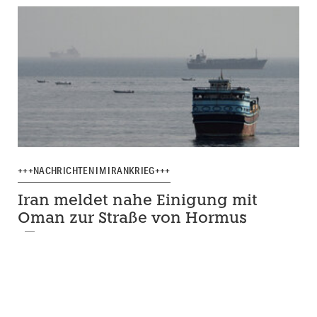
+++NACHRICHTEN IM IRANKRIEG+++
Iran meldet nahe Einigung mit
Oman zur Straße von Hormus