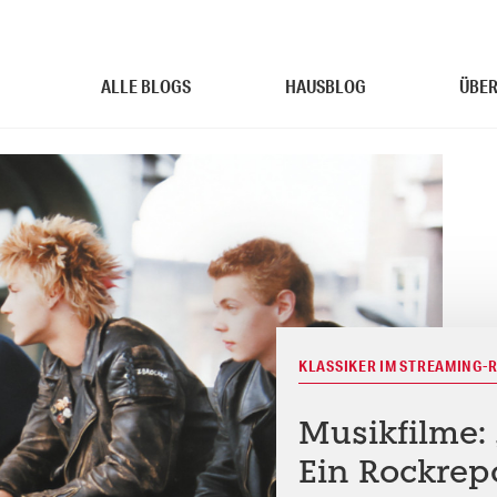
ALLE BLOGS
HAUSBLOG
ÜBER
KLASSIKER IM STREAMING-
Musikfilme:
Ein Rockrep