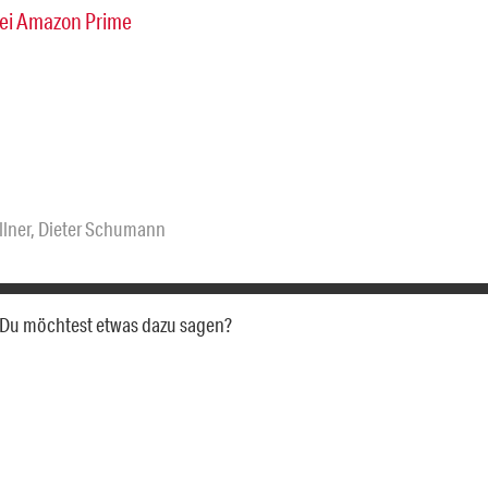
ei Amazon Prime
llner
,
Dieter Schumann
a. Du möchtest etwas dazu sagen?