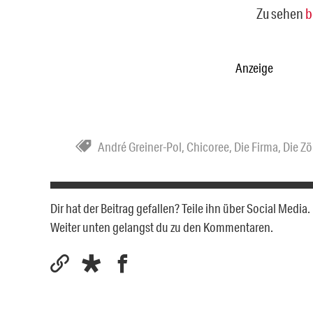
Zu sehen
b
Anzeige
André Greiner-Pol
,
Chicoree
,
Die Firma
,
Die Zö
Dir hat der Beitrag gefallen? Teile ihn über Social Medi
Weiter unten gelangst du zu den Kommentaren.