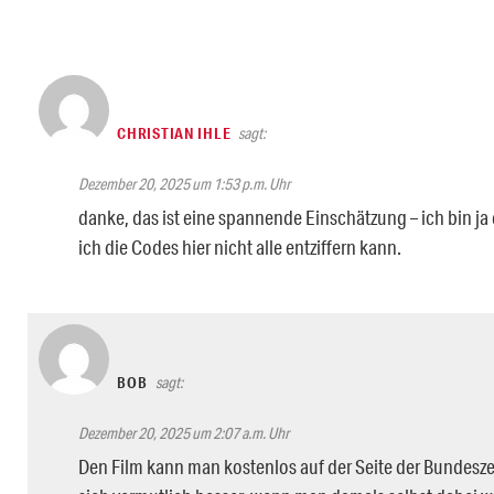
CHRISTIAN IHLE
sagt:
Dezember 20, 2025 um 1:53 p.m. Uhr
danke, das ist eine spannende Einschätzung – ich bin j
ich die Codes hier nicht alle entziffern kann.
BOB
sagt:
Dezember 20, 2025 um 2:07 a.m. Uhr
Den Film kann man kostenlos auf der Seite der Bundeszen