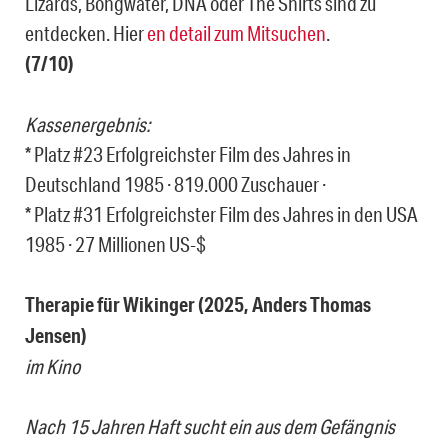
Lizards, Bongwater, DNA oder The Shirts sind zu
entdecken. Hier
en detail zum Mitsuchen
.
(7/10)
Kassenergebnis:
* Platz #23 Erfolgreichster Film des Jahres in
Deutschland 1985 · 819.000 Zuschauer ·
* Platz #31 Erfolgreichster Film des Jahres in den USA
1985 · 27 Millionen US-$
Therapie für Wikinger (2025, Anders Thomas
Jensen)
im Kino
Nach 15 Jahren Haft sucht ein aus dem Gefängnis