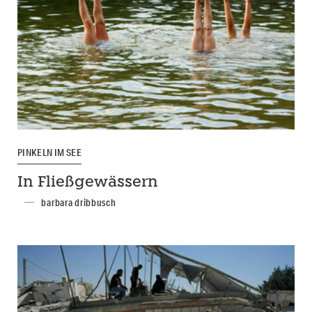
PINKELN IM SEE
In Fließgewässern
barbara dribbusch