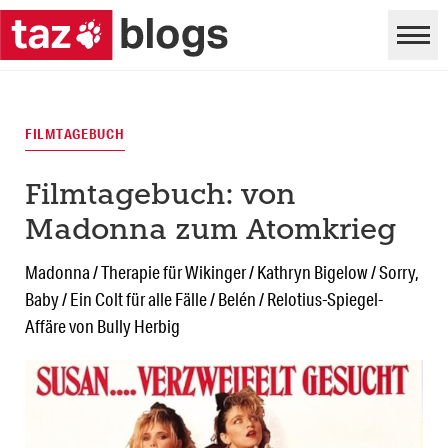
FILMTAGEBUCH
Filmtagebuch: von
Madonna zum Atomkrieg
Madonna / Therapie für Wikinger / Kathryn Bigelow / Sorry,
Baby / Ein Colt für alle Fälle / Belén / Relotius-Spiegel-
Affäre von Bully Herbig