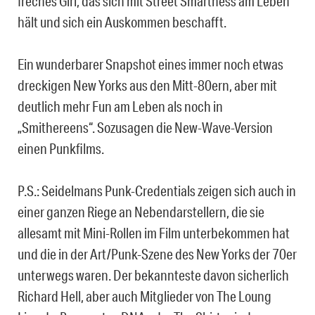
freches Girl, das sich mit Street Smartness am Leben
hält und sich ein Auskommen beschafft.
Ein wunderbarer Snapshot eines immer noch etwas
dreckigen New Yorks aus den Mitt-80ern, aber mit
deutlich mehr Fun am Leben als noch in
„Smithereens“. Sozusagen die New-Wave-Version
einen Punkfilms.
P.S.: Seidelmans Punk-Credentials zeigen sich auch in
einer ganzen Riege an Nebendarstellern, die sie
allesamt mit Mini-Rollen im Film unterbekommen hat
und die in der Art/Punk-Szene des New Yorks der 70er
unterwegs waren. Der bekannteste davon sicherlich
Richard Hell, aber auch Mitglieder von The Loung