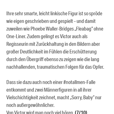
Ihre sehr smarte, leicht linkische Figur ist so spröde
wie eigen geschrieben und gespielt – und damit
zuweilen wie Phoebe Waller-Bridges „Fleabag“ ohne
One-Liner. Zudem gelingt es Victor auch als
Regisseurin mit Zurückhaltung in den Bildern aber
großer Deutlichkeit im Fühlen die Erschütterung
durch den Übergriff ebenso zu zeigen wie die lang
nachhallenden, traumatischen Folgen für das Opfer.
Dass sie dazu auch noch einer #notallmen-Falle
entkommt und zwei Männerfiguren in all ihrer
Vielschichtigkeit zeichnet, macht „Sorry, Baby“ nur
noch außergewöhnlicher.
Von Victor wird man noch viel hören.
(7/10)