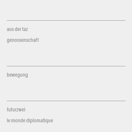
aus der taz
genossenschaft
bewegung
futurzwei
le monde diplomatique