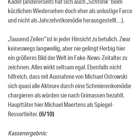
Kader (andererseits hat sich auch „Schtonk“ beim
kürzlichen Wiedersehen doch eher als unlustige Farce
und nicht als Jahrzehntkomödie herausgestellt…).
„Tausend Zeilen“ ist in jeder Hinsicht zu betulich. Zwar
keineswegs langweilig, aber nie gelingt Herbig hier
ein größeres Bild der Welt im Fake-News-Zeitalter zu
zeichnen. Alles wirkt seltsam egal. Ebenfalls nicht
hilfreich, dass mit Ausnahme von Michael Ostrowski
sich quasi alle Akteure durch eine Schmierenkomödie
chargieren als würden sie nach Grimassen bezahlt.
Haupttäter hier Michael Maertens als Spiegel-
Ressortleiter.
(6/10)
Kassenergebnis: