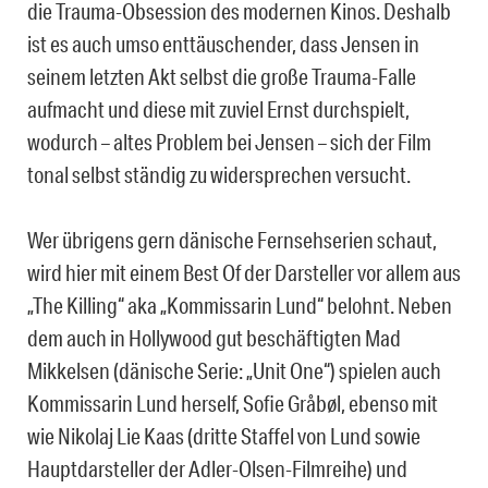
die Trauma-Obsession des modernen Kinos. Deshalb
ist es auch umso enttäuschender, dass Jensen in
seinem letzten Akt selbst die große Trauma-Falle
aufmacht und diese mit zuviel Ernst durchspielt,
wodurch – altes Problem bei Jensen – sich der Film
tonal selbst ständig zu widersprechen versucht.
Wer übrigens gern dänische Fernsehserien schaut,
wird hier mit einem Best Of der Darsteller vor allem aus
„The Killing“ aka „Kommissarin Lund“ belohnt. Neben
dem auch in Hollywood gut beschäftigten Mad
Mikkelsen (dänische Serie: „Unit One“) spielen auch
Kommissarin Lund herself, Sofie Gråbøl, ebenso mit
wie Nikolaj Lie Kaas (dritte Staffel von Lund sowie
Hauptdarsteller der Adler-Olsen-Filmreihe) und