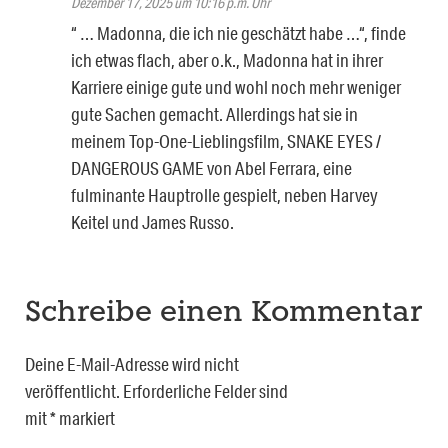
Dezember 17, 2025 um 10:16 p.m. Uhr
“ … Madonna, die ich nie geschätzt habe …“, finde
ich etwas flach, aber o.k., Madonna hat in ihrer
Karriere einige gute und wohl noch mehr weniger
gute Sachen gemacht. Allerdings hat sie in
meinem Top-One-Lieblingsfilm, SNAKE EYES /
DANGEROUS GAME von Abel Ferrara, eine
fulminante Hauptrolle gespielt, neben Harvey
Keitel und James Russo.
Schreibe einen Kommentar
Deine E-Mail-Adresse wird nicht
veröffentlicht.
Erforderliche Felder sind
mit
*
markiert