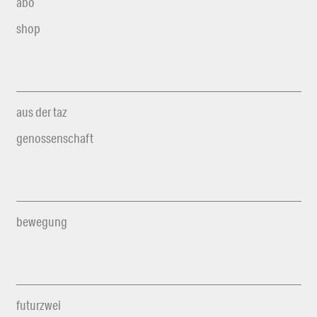
abo
shop
aus der taz
genossenschaft
bewegung
futurzwei