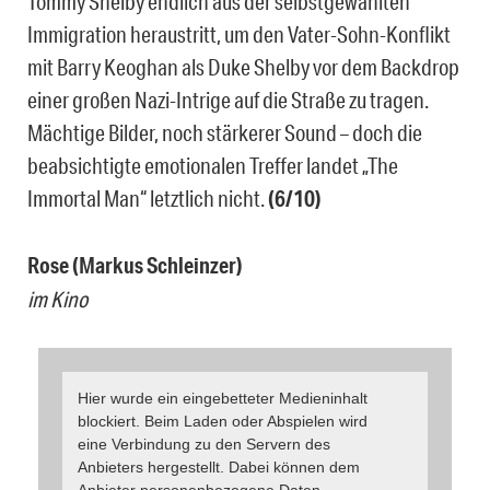
Tommy Shelby endlich aus der selbstgewählten
Immigration heraustritt, um den Vater-Sohn-Konflikt
mit Barry Keoghan als Duke Shelby vor dem Backdrop
einer großen Nazi-Intrige auf die Straße zu tragen.
Mächtige Bilder, noch stärkerer Sound – doch die
beabsichtigte emotionalen Treffer landet „The
Immortal Man“ letztlich nicht.
(6/10)
Rose (Markus Schleinzer)
im Kino
Hier wurde ein eingebetteter Medieninhalt
blockiert. Beim Laden oder Abspielen wird
eine Verbindung zu den Servern des
Anbieters hergestellt. Dabei können dem