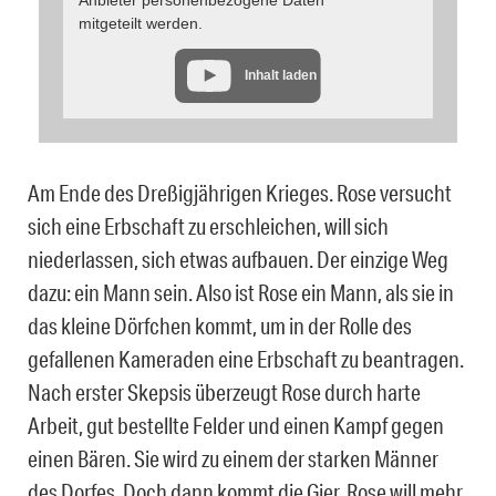
Anbieter personenbezogene Daten
mitgeteilt werden.
Inhalt laden
Am Ende des Dreßigjährigen Krieges. Rose versucht
sich eine Erbschaft zu erschleichen, will sich
niederlassen, sich etwas aufbauen. Der einzige Weg
dazu: ein Mann sein. Also ist Rose ein Mann, als sie in
das kleine Dörfchen kommt, um in der Rolle des
gefallenen Kameraden eine Erbschaft zu beantragen.
Nach erster Skepsis überzeugt Rose durch harte
Arbeit, gut bestellte Felder und einen Kampf gegen
einen Bären. Sie wird zu einem der starken Männer
des Dorfes. Doch dann kommt die Gier. Rose will mehr.