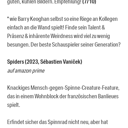
guten, kühlen Bildern. Empfehlung!
(7/10)
* wie Barry Keoghan selbst so eine Riege an Kollegen
einfach an die Wand spielt! Finde sein Talent &
Präsenz & inhärente Weirdness wird viel zu wenig
besungen. Der beste Schauspieler seiner Generation?
Spiders (2023, Sébastien Vaniček)
auf amazon prime
Knackiges Mensch-gegen-Spinne-Creature-Feature,
das in einem Wohnblock der französischen Banlieues
spielt.
Erfindet sicher das Spinnrad nicht neu, aber hat