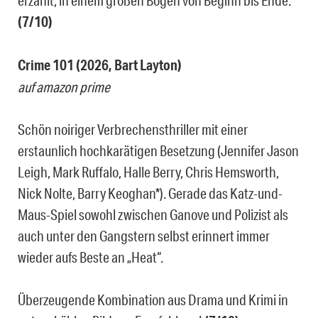
erzählt, in einem großen Bogen von Beginn bis Ende.
(7/10)
Crime 101 (2026, Bart Layton)
auf amazon prime
Schön noiriger Verbrechensthriller mit einer
erstaunlich hochkarätigen Besetzung (Jennifer Jason
Leigh, Mark Ruffalo, Halle Berry, Chris Hemsworth,
Nick Nolte, Barry Keoghan*). Gerade das Katz-und-
Maus-Spiel sowohl zwischen Ganove und Polizist als
auch unter den Gangstern selbst erinnert immer
wieder aufs Beste an „Heat“.
Überzeugende Kombination aus Drama und Krimi in