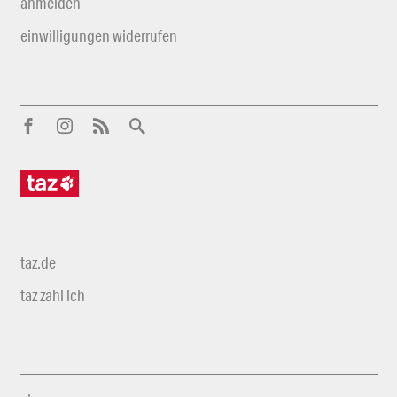
anmelden
einwilligungen widerrufen
taz.de
taz zahl ich