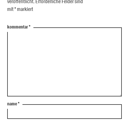
veröffentlicht.
Erforderliche Felder sind
mit
*
markiert
kommentar
*
name
*