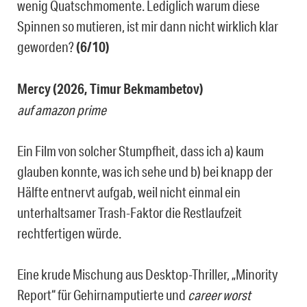
wenig Quatschmomente. Lediglich warum diese
Spinnen so mutieren, ist mir dann nicht wirklich klar
geworden?
(6/10)
Mercy (2026, Timur Bekmambetov)
auf amazon prime
Ein Film von solcher Stumpfheit, dass ich a) kaum
glauben konnte, was ich sehe und b) bei knapp der
Hälfte entnervt aufgab, weil nicht einmal ein
unterhaltsamer Trash-Faktor die Restlaufzeit
rechtfertigen würde.
Eine krude Mischung aus Desktop-Thriller, „Minority
Report“ für Gehirnamputierte und
career worst