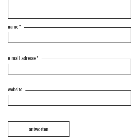
name
*
e-mail-adresse
*
website