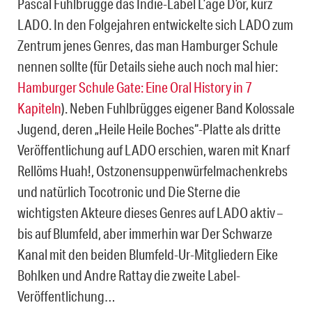
Pascal Fuhlbrügge das Indie-Label L’age D’or, kurz
LADO. In den Folgejahren entwickelte sich LADO zum
Zentrum jenes Genres, das man Hamburger Schule
nennen sollte (für Details siehe auch noch mal hier:
Hamburger Schule Gate: Eine Oral History in 7
Kapiteln
). Neben Fuhlbrügges eigener Band Kolossale
Jugend, deren „Heile Heile Boches“-Platte als dritte
Veröffentlichung auf LADO erschien, waren mit Knarf
Rellöms Huah!, Ostzonensuppenwürfelmachenkrebs
und natürlich Tocotronic und Die Sterne die
wichtigsten Akteure dieses Genres auf LADO aktiv –
bis auf Blumfeld, aber immerhin war Der Schwarze
Kanal mit den beiden Blumfeld-Ur-Mitgliedern Eike
Bohlken und Andre Rattay die zweite Label-
Veröffentlichung…