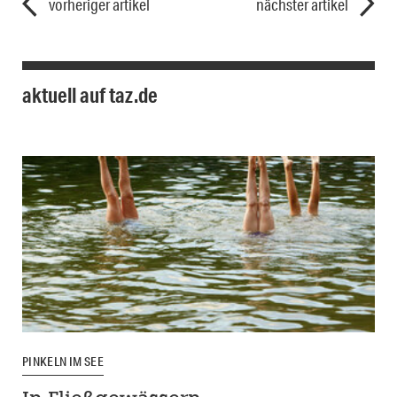
vorheriger artikel
nächster artikel
aktuell auf taz.de
PINKELN IM SEE