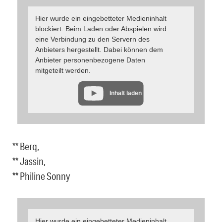
Hier wurde ein eingebetteter Medieninhalt
blockiert. Beim Laden oder Abspielen wird
eine Verbindung zu den Servern des
Anbieters hergestellt. Dabei können dem
Anbieter personenbezogene Daten
mitgeteilt werden.
Inhalt laden
** Berq,
** Jassin,
** Philine Sonny
Hier wurde ein eingebetteter Medieninhalt