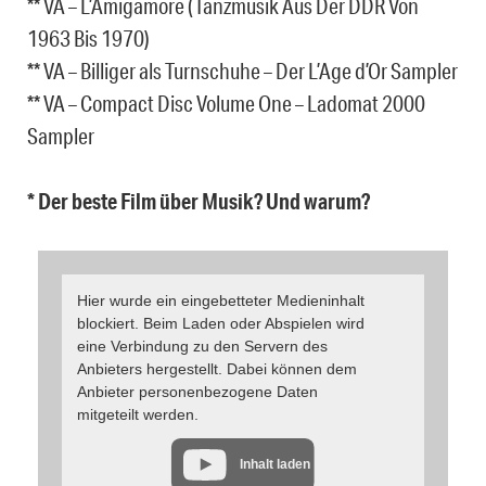
** VA – L’Amigamore (Tanzmusik Aus Der DDR Von
1963 Bis 1970)
** VA – Billiger als Turnschuhe – Der L’Age d’Or Sampler
** VA – Compact Disc Volume One – Ladomat 2000
Sampler
* Der beste Film über Musik? Und warum?
Hier wurde ein eingebetteter Medieninhalt
blockiert. Beim Laden oder Abspielen wird
eine Verbindung zu den Servern des
Anbieters hergestellt. Dabei können dem
Anbieter personenbezogene Daten
mitgeteilt werden.
Inhalt laden