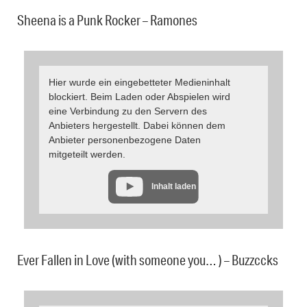
Sheena is a Punk Rocker – Ramones
Hier wurde ein eingebetteter Medieninhalt
blockiert. Beim Laden oder Abspielen wird
eine Verbindung zu den Servern des
Anbieters hergestellt. Dabei können dem
Anbieter personenbezogene Daten
mitgeteilt werden.
Inhalt laden
Ever Fallen in Love (with someone you… ) – Buzzccks