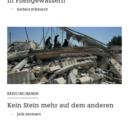
In Fließgewässern
barbara dribbusch
KRIEG IM LIBANON
Kein Stein mehr auf dem anderen
julia neumann