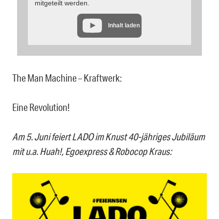
mitgeteilt werden.
Inhalt laden
The Man Machine – Kraftwerk:
Eine Revolution!
Am 5. Juni feiert LADO im Knust 40-jähriges Jubiläum
mit u.a. Huah!, Egoexpress & Robocop Kraus: