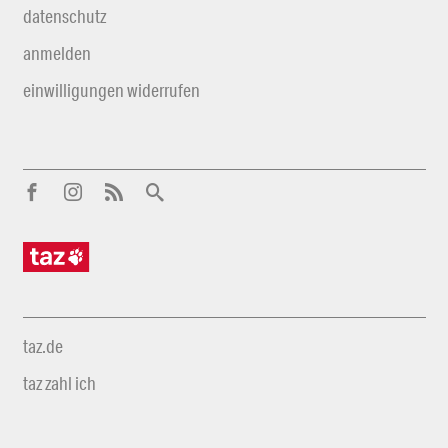
datenschutz
anmelden
einwilligungen widerrufen
taz.de
taz zahl ich