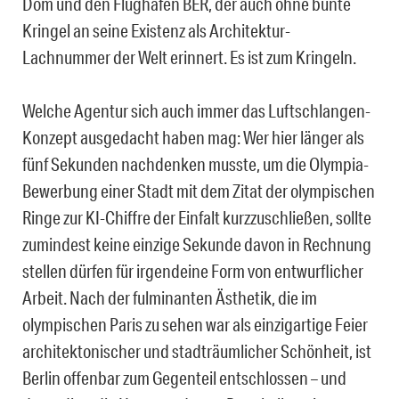
Dom und den Flughafen BER, der auch ohne bunte
Kringel an seine Existenz als Architektur-
Lachnummer der Welt erinnert. Es ist zum Kringeln.
Welche Agentur sich auch immer das Luftschlangen-
Konzept ausgedacht haben mag: Wer hier länger als
fünf Sekunden nachdenken musste, um die Olympia-
Bewerbung einer Stadt mit dem Zitat der olympischen
Ringe zur KI-Chiffre der Einfalt kurzzuschließen, sollte
zumindest keine einzige Sekunde davon in Rechnung
stellen dürfen für irgendeine Form von entwurflicher
Arbeit. Nach der fulminanten Ästhetik, die im
olympischen Paris zu sehen war als einzigartige Feier
architektonischer und stadträumlicher Schönheit, ist
Berlin offenbar zum Gegenteil entschlossen – und