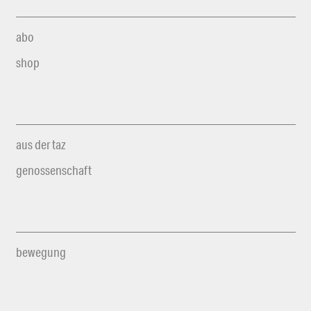
abo
shop
aus der taz
genossenschaft
bewegung