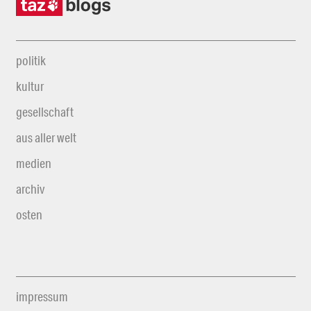
politik
kultur
gesellschaft
aus aller welt
medien
archiv
osten
impressum