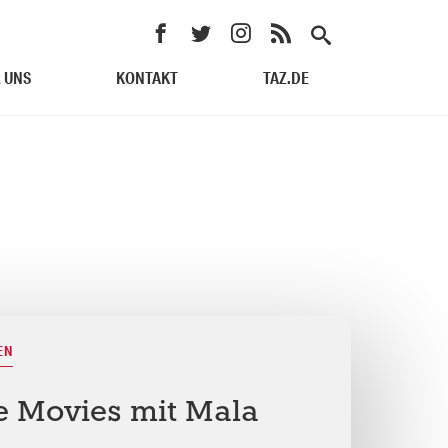
 UNS
KONTAKT
TAZ.DE
EN
e Movies mit Mala