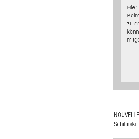
Hier
Beim
zu d
könn
mitg
NOUVELLE 
Schilinski