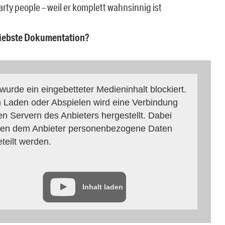
rty people – weil er komplett wahnsinnig ist
iebste Dokumentation?
 wurde ein eingebetteter Medieninhalt blockiert.
 Laden oder Abspielen wird eine Verbindung
en Servern des Anbieters hergestellt. Dabei
en dem Anbieter personenbezogene Daten
eteilt werden.
Inhalt laden