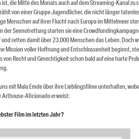
 ist, die Mitte des Monats auch auf dem Streaming-Kanal zu s
zählt von einer Gruppe Jugendlicher, die nicht länger tatenlos
ige Menschen auf ihrer Flucht nach Europa im Mittelmeer st
in der Seenotrettung starten sie eine Crowdfundingkampagne
ff und retten damit über 23.000 Menschen das Leben. Doch w
 Mission voller Hoffnung und Entschlossenheit beginnt, stell
s von Recht und Gerechtigkeit schon bald auf eine harte Prob
ng.
uns mit Mala Emde über ihre Lieblingsfilme unterhalten, wobe
r Arthouse-Aficionado erweist:
bster Film im letzten Jahr?