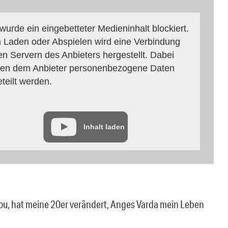
 wurde ein eingebetteter Medieninhalt blockiert.
 Laden oder Abspielen wird eine Verbindung
en Servern des Anbieters hergestellt. Dabei
en dem Anbieter personenbezogene Daten
eteilt werden.
Inhalt laden
 Fou, hat meine 20er verändert, Anges Varda mein Leben