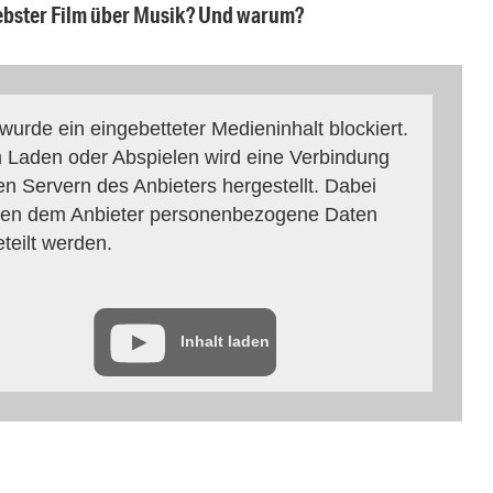
ebster Film über Musik? Und warum?
 wurde ein eingebetteter Medieninhalt blockiert.
 Laden oder Abspielen wird eine Verbindung
en Servern des Anbieters hergestellt. Dabei
en dem Anbieter personenbezogene Daten
eteilt werden.
Inhalt laden