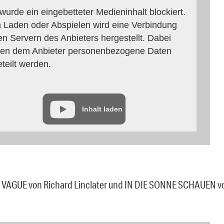
 wurde ein eingebetteter Medieninhalt blockiert.
 Laden oder Abspielen wird eine Verbindung
en Servern des Anbieters hergestellt. Dabei
en dem Anbieter personenbezogene Daten
eteilt werden.
Inhalt laden
VAGUE von Richard Linclater und IN DIE SONNE SCHAUEN 