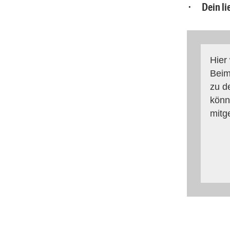
· Dein li
Hier
Beim
zu d
könn
mitg