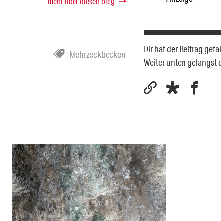
mehr über diesen blog
Dir hat der Beitrag gef
Mehrzeckbecken
Weiter unten gelangst