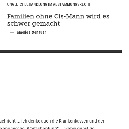
UNGLEICHBEHANDLUNG IM ABSTAMMUNGSRECHT
Familien ohne Cis-Mann wird es
schwer gemacht
amelie sittenauer
Nachricht … ich denke auch die Krankenkassen und der
t ökonomische „Wertschöpfung“ … wobei günstige