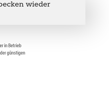
ecken wieder
r in Betrieb
 der günstigen