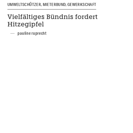
UMWELTSCHÜTZER, MIETERBUND, GEWERKSCHAFT
Vielfältiges Bündnis fordert
Hitzegipfel
pauline ruprecht