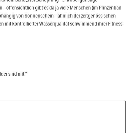
 – offensichtlich gibt es da ja viele Menschen (im Prinzenbad
abhängig von Sonnenschein – ähnlich der zeitgenössischen
en mit kontrollierter Wasserqualität schwimmend ihrer Fitness
lder sind mit
*