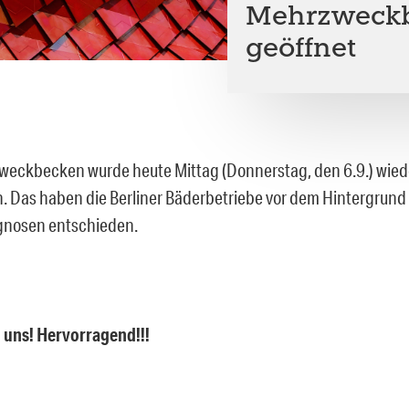
Mehrzweckb
geöffnet
eckbecken wurde heute Mittag (Donnerstag, den 6.9.) wiede
Das haben die Berliner Bäderbetriebe vor dem Hintergrund
gnosen entschieden.
 uns! Hervorragend!!!