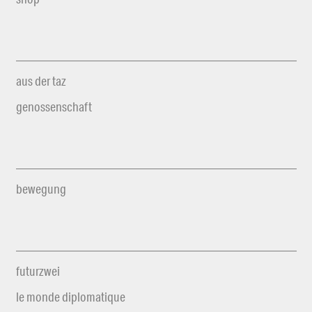
aus der taz
genossenschaft
bewegung
futurzwei
le monde diplomatique