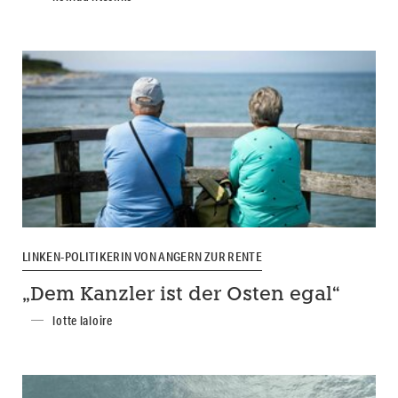
LINKEN-POLITIKERIN VON ANGERN ZUR RENTE
„Dem Kanzler ist der Osten egal“
lotte laloire