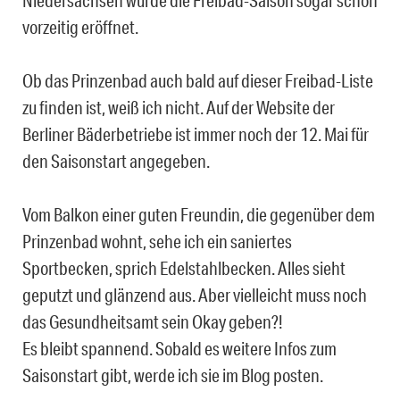
Niedersachsen wurde die Freibad-Saison sogar schon
vorzeitig eröffnet.
Ob das Prinzenbad auch bald auf dieser Freibad-Liste
zu finden ist, weiß ich nicht. Auf der Website der
Berliner Bäderbetriebe ist immer noch der 12. Mai für
den Saisonstart angegeben.
Vom Balkon einer guten Freundin, die gegenüber dem
Prinzenbad wohnt, sehe ich ein saniertes
Sportbecken, sprich Edelstahlbecken. Alles sieht
geputzt und glänzend aus. Aber vielleicht muss noch
das Gesundheitsamt sein Okay geben?!
Es bleibt spannend. Sobald es weitere Infos zum
Saisonstart gibt, werde ich sie im Blog posten.