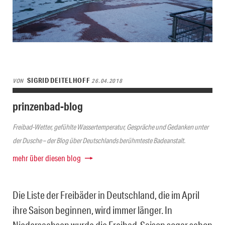
SIGRID DEITELHOFF
VON
26.04.2018
prinzenbad-blog
Freibad-Wetter, gefühlte Wassertemperatur, Gespräche und Gedanken unter
der Dusche – der Blog über Deutschlands berühmteste Badeanstalt.
mehr über diesen blog
Die Liste der Freibäder in Deutschland, die im April
ihre Saison beginnen, wird immer länger. In