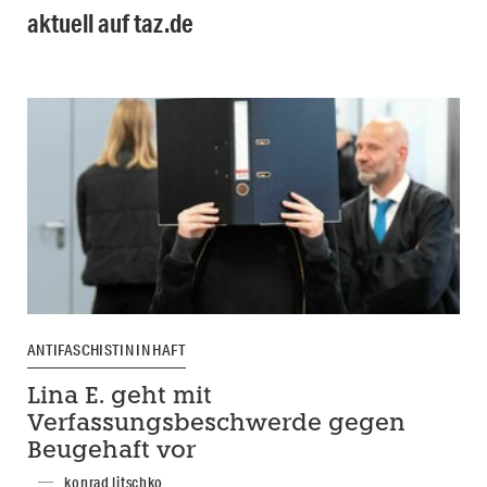
aktuell auf taz.de
ANTIFASCHISTIN IN HAFT
Lina E. geht mit
Verfassungsbeschwerde gegen
Beugehaft vor
konrad litschko