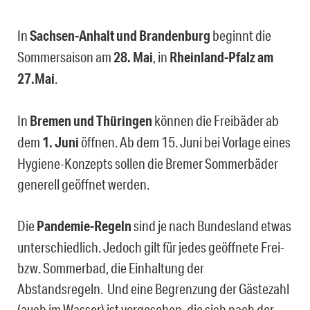
In
Sachsen-Anhalt und Brandenburg
beginnt die
Sommersaison am
28. Mai
, in
Rheinland-Pfalz am
27.Mai
.
In
Bremen und Thüringen
können die Freibäder ab
dem
1. Juni
öffnen. Ab dem 15. Juni bei Vorlage eines
Hygiene-Konzepts sollen die Bremer Sommerbäder
generell geöffnet werden.
Die
Pandemie-Regeln
sind je nach Bundesland etwas
unterschiedlich. Jedoch gilt für jedes geöffnete Frei-
bzw. Sommerbad, die Einhaltung der
Abstandsregeln. Und eine Begrenzung der Gästezahl
(auch im Wasser) ist vorgesehen, die sich nach der