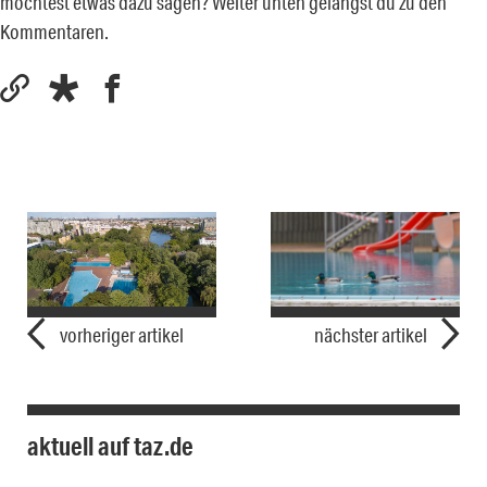
möchtest etwas dazu sagen? Weiter unten gelangst du zu den
Kommentaren.
vorheriger artikel
nächster artikel
aktuell auf taz.de