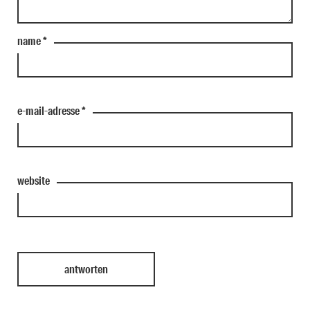
name
*
e-mail-adresse
*
website