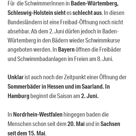
Für die SchwimmerInnen in
Baden-Würtemberg,
Schleswig-Holstein sieht
es
schlecht aus
. In diesen
Bundesländern ist eine Freibad-Öffnung noch nicht
absehbar. Ab dem 2. Juni dürfen jedoch in Baden-
Würtemberg in den Bädern wieder Schwimmkurse
angeboten werden. In
Bayern
öffnen die Freibäder
und Schwimmbadanlagen im Freien am 8. Juni.
Unklar
ist auch noch der Zeitpunkt einer Öffnung der
Sommerbäder in Hessen und im Saarland. In
Hamburg
beginnt die Saison am
2. Juni.
In
Nordrhein-Westfalen
hingegen baden die
Menschen schon seit dem
20. Mai
und in
Sachsen
seit dem 15. Mai
.