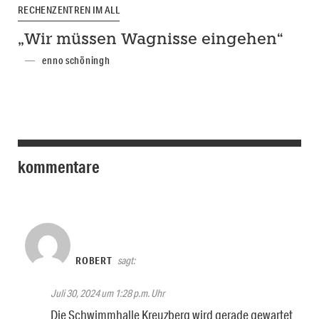
RECHENZENTREN IM ALL
„Wir müssen Wagnisse eingehen“
enno schöningh
kommentare
ROBERT
sagt:
Juli 30, 2024 um 1:28 p.m. Uhr
Die Schwimmhalle Kreuzberg wird gerade gewartet