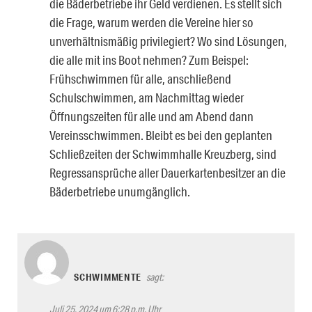
die Bäderbetriebe ihr Geld verdienen. Es stellt sich
die Frage, warum werden die Vereine hier so
unverhältnismäßig privilegiert? Wo sind Lösungen,
die alle mit ins Boot nehmen? Zum Beispel:
Frühschwimmen für alle, anschließend
Schulschwimmen, am Nachmittag wieder
Öffnungszeiten für alle und am Abend dann
Vereinsschwimmen. Bleibt es bei den geplanten
Schließzeiten der Schwimmhalle Kreuzberg, sind
Regressansprüche aller Dauerkartenbesitzer an die
Bäderbetriebe unumgänglich.
SCHWIMMENTE
sagt:
Juli 25, 2024 um 6:28 p.m. Uhr