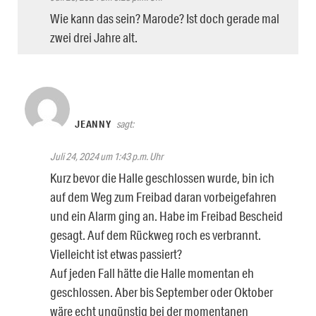
Wie kann das sein? Marode? Ist doch gerade mal
zwei drei Jahre alt.
JEANNY
sagt:
Juli 24, 2024 um 1:43 p.m. Uhr
Kurz bevor die Halle geschlossen wurde, bin ich
auf dem Weg zum Freibad daran vorbeigefahren
und ein Alarm ging an. Habe im Freibad Bescheid
gesagt. Auf dem Rückweg roch es verbrannt.
Vielleicht ist etwas passiert?
Auf jeden Fall hätte die Halle momentan eh
geschlossen. Aber bis September oder Oktober
wäre echt ungünstig bei der momentanen