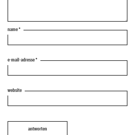
name
*
e-mail-adresse
*
website