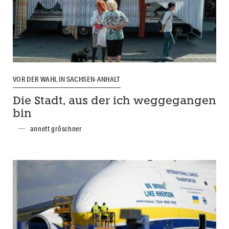
VOR DER WAHL IN SACHSEN-ANHALT
Die Stadt, aus der ich weggegangen
bin
annett gröschner