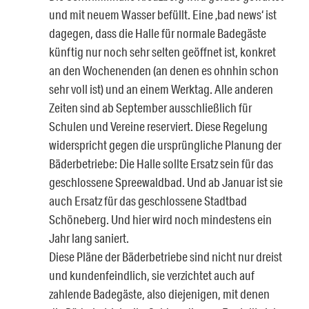
und mit neuem Wasser befüllt. Eine ‚bad news‘ ist
dagegen, dass die Halle für normale Badegäste
künftig nur noch sehr selten geöffnet ist, konkret
an den Wochenenden (an denen es ohnhin schon
sehr voll ist) und an einem Werktag. Alle anderen
Zeiten sind ab September ausschließlich für
Schulen und Vereine reserviert. Diese Regelung
widerspricht gegen die ursprüngliche Planung der
Bäderbetriebe: Die Halle sollte Ersatz sein für das
geschlossene Spreewaldbad. Und ab Januar ist sie
auch Ersatz für das geschlossene Stadtbad
Schöneberg. Und hier wird noch mindestens ein
Jahr lang saniert.
Diese Pläne der Bäderbetriebe sind nicht nur dreist
und kundenfeindlich, sie verzichtet auch auf
zahlende Badegäste, also diejenigen, mit denen