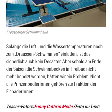
Kreuzberger Schwimmhalle
Solange die Luft- und die Wassertemperaturen noch
zum „Draussen-Schwimmen“ einladen, ist das
sicherlich auch kein Desaster. Aber sobald am Ende
der Saison die Schwimmbecken im Freibad nicht
mehr beheizt werden, hätten wir ein Problem. Nicht
alle PrinzenbadlerInnen gehören zur Fraktion der
EisbaderInnen…
Teaser-Foto:
©
Fanny Cathrin Melle
/Foto im Text: