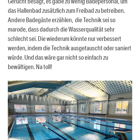
Gerücht besagt, es gäbe zu wenig Badepersonal, um
das Hallenbad zusätzlich zum Freibad zu betreiben.
Andere Badegäste erzählen, die Technik sei so
marode, dass dadurch die Wasserqualität sehr
schlecht sei. Die wiederum könnte nur verbessert
werden, indem die Technik ausgetauscht oder saniert
würde. Und das wäre gar nicht so einfach zu
bewältigen. Na toll!