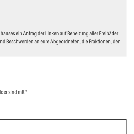
hauses ein Antrag der Linken auf Beheizung aller Freibäder
und Beschwerden an eure Abgeordneten, die Fraktionen, den
lder sind mit
*