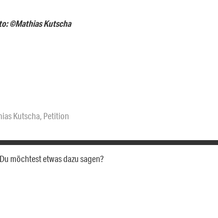
to: ©Mathias Kutscha
ias Kutscha
,
Petition
a. Du möchtest etwas dazu sagen?