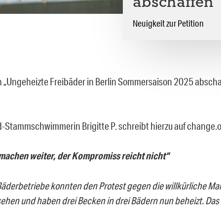
abschaffen
Neuigkeit zur Petition
on „Ungeheizte Freibäder in Berlin Sommersaison 2025 abschaf
-Stammschwimmerin Brigitte P. schreibt hierzu auf change.o
machen weiter, der Kompromiss reicht nicht“
Bäderbetriebe konnten den Protest gegen die willkürliche M
ehen und haben drei Becken in drei Bädern nun beheizt. Das 