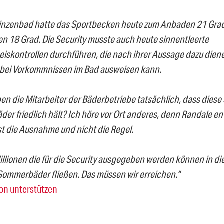
inzenbad hatte das Sportbecken heute zum Anbaden 21 Grad
n 18 Grad. Die Security musste auch heute sinnentleerte
iskontrollen durchführen, die nach ihrer Aussage dazu diene
bei Vorkommnissen im Bad ausweisen kann.
en die Mitarbeiter der Bäderbetriebe tatsächlich, dass diese
äder friedlich hält? Ich höre vor Ort anderes, denn Randale e
st die Ausnahme und nicht die Regel.
illionen die für die Security ausgegeben werden können in d
 Sommerbäder fließen. Das müssen wir erreichen.“
ion unterstützen