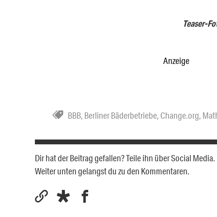
Teaser-Fo
Anzeige
BBB
,
Berliner Bäderbetriebe
,
Change.org
,
Math
Dir hat der Beitrag gefallen? Teile ihn über Social Medi
Weiter unten gelangst du zu den Kommentaren.