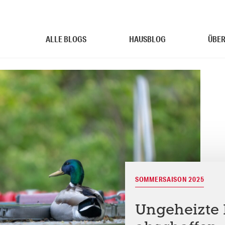
ALLE BLOGS
HAUSBLOG
ÜBER
SOMMERSAISON 2025
Ungeheizte F