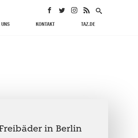
 UNS
KONTAKT
TAZ.DE
reibäder in Berlin