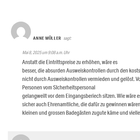
ANNE MÜLLER
sagt:
Mai 8, 2025 um 9:08 a.m. Uhr
Anstatt die Eintrittspreise zu erhöhen, wäre es
besser, die absurden Ausweiskontrollen durch den kosts
nicht durch Ausweiskontrollen vermieden und gelöst. V
Personen vom SIcherheitspersonal
gelangweilt vor dem Eingangsberiech sitzen. Wie wäre es
sicher auch Ehrenamtliche, die dafür zu gewinnen wäre
kleinen und grossen Badegästen zugute käme und vielle