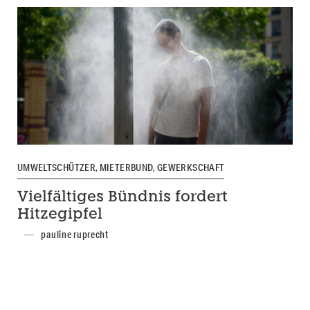
UMWELTSCHÜTZER, MIETERBUND, GEWERKSCHAFT
Vielfältiges Bündnis fordert
Hitzegipfel
pauline ruprecht