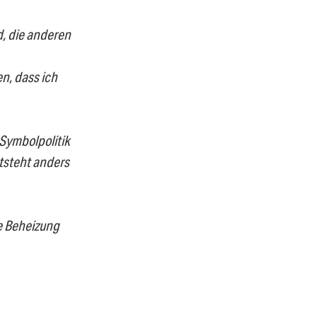
, die anderen
n, dass ich
 Symbolpolitik
ntsteht anders
ie Beheizung