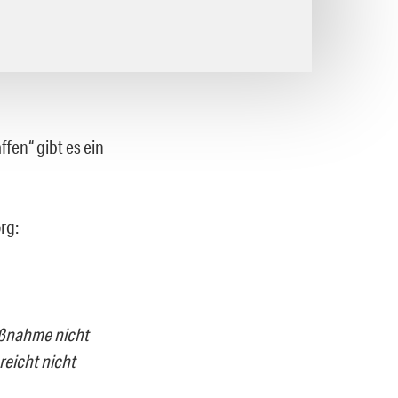
fen“ gibt es ein
rg:
aßnahme nicht
reicht nicht